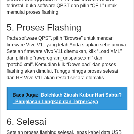
terinstal, buka software QPST dan pilih “QFIL” untuk
memulai proses flashing.
5. Proses Flashing
Pada software QPST, pilih “Browse” untuk mencari
firmware Vivo V11 yang telah Anda siapkan sebelumnya.
Setelah firmware Vivo V11 ditemukan, klik “Load XML”
dan pilih file “rawprogram_unsparse.xml” dan
“patch0.xml”. Kemudian klik “Download” dan proses
flashing akan dimulai. Tunggu hingga proses selesai
dan HP Vivo V11 akan restart secara otomatis.
Baca Juga:
Bolehkah Ziarah Kubur Hari Sabtu?
- Penjelasan Lengkap dan Terpercaya
6. Selesai
Setelah proses flashing selesai, lepas kabel data USB