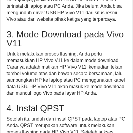
terinstal di laptop atau PC Anda. Jika belum, Anda bisa
mengunduh driver USB HP Vivo V11 dari situs resmi
Vivo atau dari website pihak ketiga yang terpercaya.
3. Mode Download pada Vivo
V11
Untuk melakukan proses flashing, Anda perlu
memasukkan HP Vivo V11 ke dalam mode download.
Caranya adalah matikan HP Vivo V11, kemudian tekan
tombol volume atas dan bawah secara bersamaan, lalu
sambungkan HP ke laptop atau PC menggunakan kabel
data USB. HP Vivo V11 akan masuk ke mode download
dan muncul logo Vivo pada layar HP Anda.
4. Instal QPST
Setelah itu, unduh dan instal QPST pada laptop atau PC
Anda. QPST merupakan software untuk melakukan
proses flashing pada HP Vivo V11. Setelah sukses