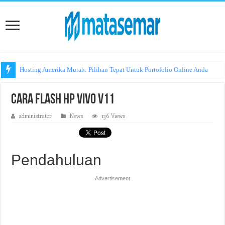
Hosting Amerika Murah: Pilihan Tepat Untuk Portofolio Online Anda
Cara Flash HP Vivo V11
administrator
News
136 Views
Pendahuluan
Advertisement