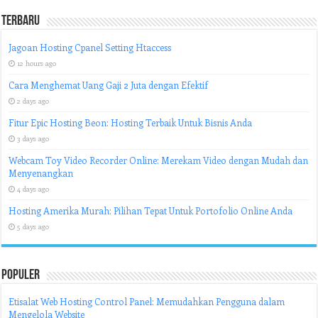
Terbaru
Jagoan Hosting Cpanel Setting Htaccess
12 hours ago
Cara Menghemat Uang Gaji 2 Juta dengan Efektif
2 days ago
Fitur Epic Hosting Beon: Hosting Terbaik Untuk Bisnis Anda
3 days ago
Webcam Toy Video Recorder Online: Merekam Video dengan Mudah dan
Menyenangkan
4 days ago
Hosting Amerika Murah: Pilihan Tepat Untuk Portofolio Online Anda
5 days ago
Populer
Etisalat Web Hosting Control Panel: Memudahkan Pengguna dalam
Mengelola Website