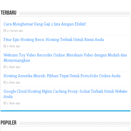
Terbaru
Cara Menghemat Uang Gaji 2 Juta dengan Efektif
21 hours ago
Fitur Epic Hosting Beon: Hosting Terbaik Untuk Bisnis Anda
2 days ago
Webcam Toy Video Recorder Online: Merekam Video dengan Mudah dan
Menyenangkan
3 days ago
Hosting Amerika Murah: Pilihan Tepat Untuk Portofolio Online Anda
4 days ago
Google Cloud Hosting Nginx Caching Proxy: Solusi Terbaik Untuk Website
Anda
5 days ago
Populer