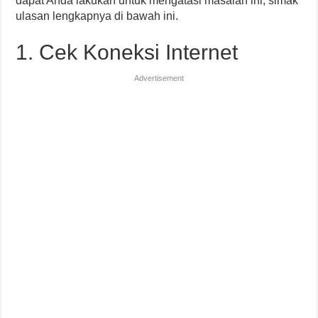
dapat Anda lakukan untuk mengatasi masalah ini, simak
ulasan lengkapnya di bawah ini.
1. Cek Koneksi Internet
Advertisement