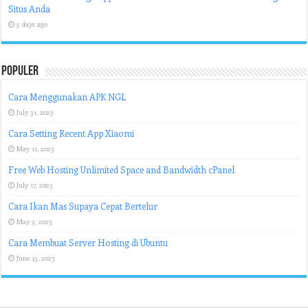
Situs Anda
5 days ago
Populer
Cara Menggunakan APK NGL
July 31, 2023
Cara Setting Recent App Xiaomi
May 11, 2023
Free Web Hosting Unlimited Space and Bandwidth cPanel
July 17, 2023
Cara Ikan Mas Supaya Cepat Bertelur
May 3, 2023
Cara Membuat Server Hosting di Ubuntu
June 15, 2023