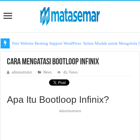
Free Website Hosting Support WordPress: Solusi Mudah untuk Mengelola S
Cara Mengatasi Bootloop Infinix
administrator
News
185 Views
Apa Itu Bootloop Infinix?
Advertisement