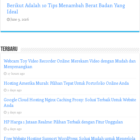
Berikut Adalah 10 Tips Menambah Berat Badan Yang
Ideal
June 9, 2026
Terbaru
Webcam Toy Video Recorder Online: Merekam Video dengan Mudah dan
Menyenangkan
17 hours ago
Hosting Amerika Murah: Pilihan Tepat Untuk Portofolio Online Anda
2 days ago
Google Cloud Hosting Nginx Caching Proxy: Solusi Terbaik Untuk Website
Anda
3 days ago
HP Harga 1 Jutaan Realme: Pilihan Terbaik dengan Fitur Unggulan
4 days ago
Free Website Hosting Support WordPress: Solusi Mudah untuk Mengelola