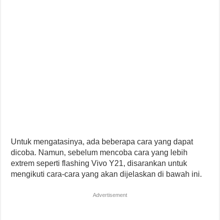
Untuk mengatasinya, ada beberapa cara yang dapat
dicoba. Namun, sebelum mencoba cara yang lebih
extrem seperti flashing Vivo Y21, disarankan untuk
mengikuti cara-cara yang akan dijelaskan di bawah ini.
Advertisement