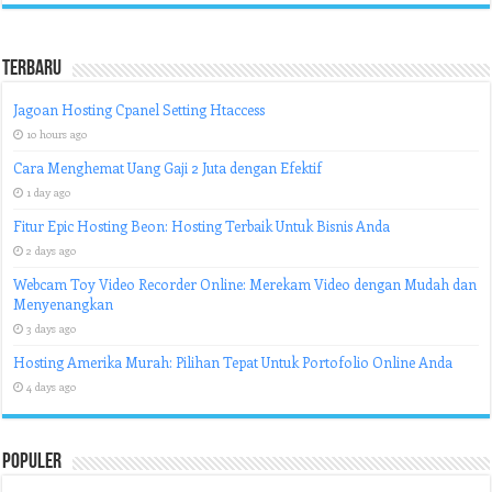
Terbaru
Jagoan Hosting Cpanel Setting Htaccess
10 hours ago
Cara Menghemat Uang Gaji 2 Juta dengan Efektif
1 day ago
Fitur Epic Hosting Beon: Hosting Terbaik Untuk Bisnis Anda
2 days ago
Webcam Toy Video Recorder Online: Merekam Video dengan Mudah dan
Menyenangkan
3 days ago
Hosting Amerika Murah: Pilihan Tepat Untuk Portofolio Online Anda
4 days ago
Populer