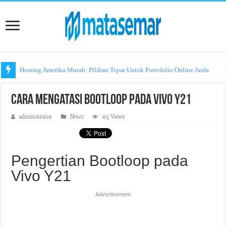
Hosting Amerika Murah: Pilihan Tepat Untuk Portofolio Online Anda
Cara Mengatasi Bootloop pada Vivo Y21
administrator
News
123 Views
Pengertian Bootloop pada
Vivo Y21
Advertisement