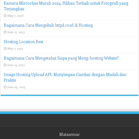
Kamera Mirrorless Murah 2024: Pilihan Terbaik untuk Fotografi yang
Terjangkau
May 7, 2026
Bagaimana Cara Mengubah httpd.conf di Hosting
June 13, 2023
Hosting Location Best
May 7, 2023
Bagaimana Cara Mengetahui Siapa yang Meng-hosting Website?
June 14, 2023
Image Hosting Upload API: Menyimpan Gambar dengan Mudah dan
Praktis
June 29, 2023
Matasemar