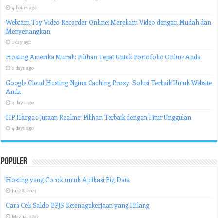
4 hours ago
Webcam Toy Video Recorder Online: Merekam Video dengan Mudah dan
Menyenangkan
1 day ago
Hosting Amerika Murah: Pilihan Tepat Untuk Portofolio Online Anda
2 days ago
Google Cloud Hosting Nginx Caching Proxy: Solusi Terbaik Untuk Website
Anda
3 days ago
HP Harga 1 Jutaan Realme: Pilihan Terbaik dengan Fitur Unggulan
4 days ago
Populer
Hosting yang Cocok untuk Aplikasi Big Data
June 8, 2023
Cara Cek Saldo BPJS Ketenagakerjaan yang Hilang
May 14, 2023