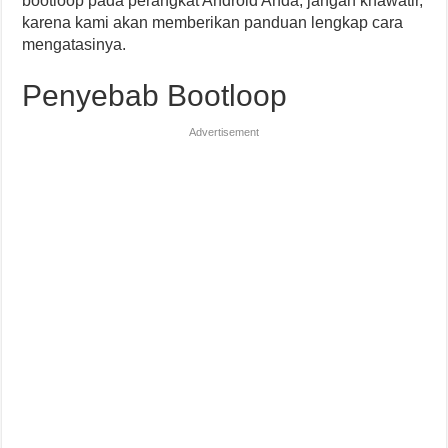
bootloop pada perangkat Android Anda, jangan khawatir,
karena kami akan memberikan panduan lengkap cara
mengatasinya.
Penyebab Bootloop
Advertisement