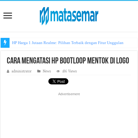
HP Harga 1 Jutaan Realme: Pilihan Terbaik dengan Fitur Unggulan
Cara Mengatasi HP Bootloop Mentok di Logo
administrator
News
186 Views
Advertisement