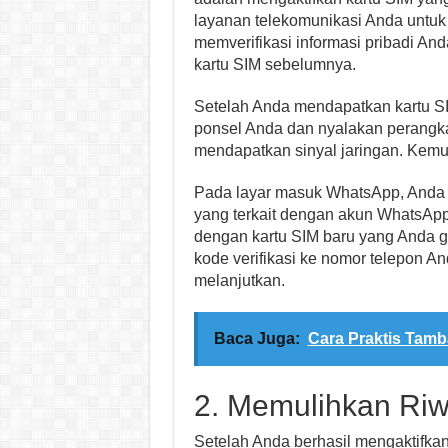
layanan telekomunikasi Anda untuk
memverifikasi informasi pribadi A
kartu SIM sebelumnya.
Setelah Anda mendapatkan kartu SI
ponsel Anda dan nyalakan perangka
mendapatkan sinyal jaringan. Kem
Pada layar masuk WhatsApp, Anda 
yang terkait dengan akun WhatsAp
dengan kartu SIM baru yang Anda g
kode verifikasi ke nomor telepon An
melanjutkan.
Baca Juga:
Cara Praktis Tam
2. Memulihkan Riw
Setelah Anda berhasil mengaktifka