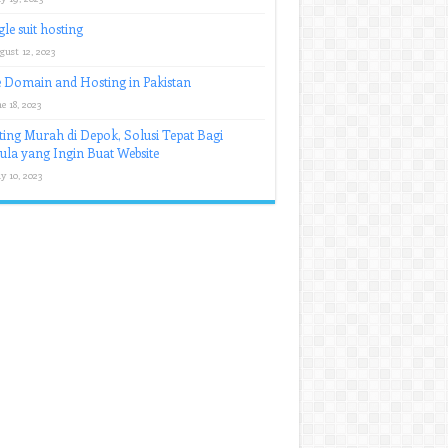
le suit hosting
gust 12, 2023
 Domain and Hosting in Pakistan
e 18, 2023
ing Murah di Depok, Solusi Tepat Bagi
la yang Ingin Buat Website
y 10, 2023