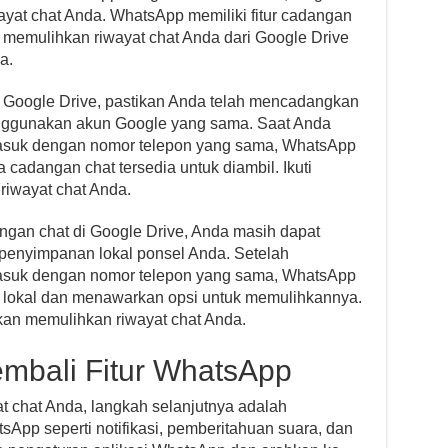
yat chat Anda. WhatsApp memiliki fitur cadangan
memulihkan riwayat chat Anda dari Google Drive
a.
i Google Drive, pastikan Anda telah mencadangkan
ggunakan akun Google yang sama. Saat Anda
asuk dengan nomor telepon yang sama, WhatsApp
adangan chat tersedia untuk diambil. Ikuti
riwayat chat Anda.
gan chat di Google Drive, Anda masih dapat
 penyimpanan lokal ponsel Anda. Setelah
asuk dengan nomor telepon yang sama, WhatsApp
lokal dan menawarkan opsi untuk memulihkannya.
kan memulihkan riwayat chat Anda.
embali Fitur WhatsApp
t chat Anda, langkah selanjutnya adalah
tsApp seperti notifikasi, pemberitahuan suara, dan