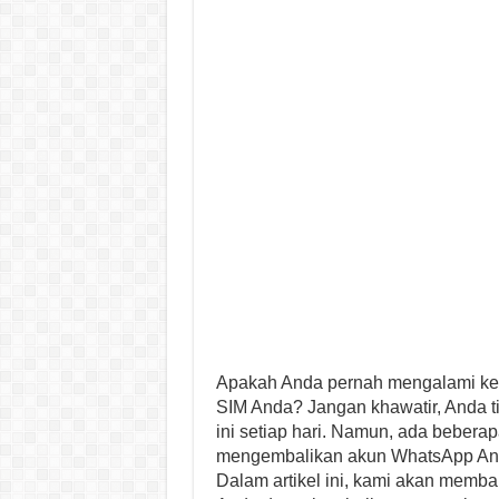
Apakah Anda pernah mengalami keh
SIM Anda? Jangan khawatir, Anda t
ini setiap hari. Namun, ada bebera
mengembalikan akun WhatsApp Anda
Dalam artikel ini, kami akan memba