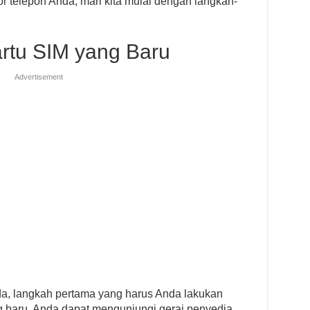
 telepon Anda, mari kita mulai dengan langkah-
artu SIM yang Baru
Advertisement
da, langkah pertama yang harus Anda lakukan
g baru. Anda dapat mengunjungi gerai penyedia