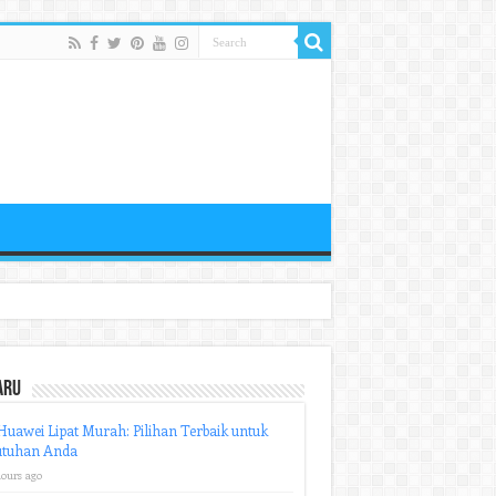
aru
uawei Lipat Murah: Pilihan Terbaik untuk
utuhan Anda
hours ago