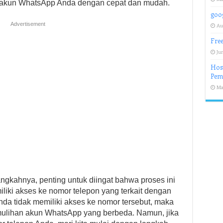
akun WhatsApp Anda dengan cepat dan mudah.
goog
Advertisement
Au
Free
Jun
Host
Pemu
Ma
gkahnya, penting untuk diingat bahwa proses ini
liki akses ke nomor telepon yang terkait dengan
da tidak memiliki akses ke nomor tersebut, maka
mulihan akun WhatsApp yang berbeda. Namun, jika