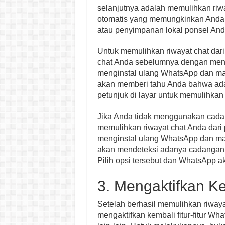
selanjutnya adalah memulihkan riwa
otomatis yang memungkinkan Anda 
atau penyimpanan lokal ponsel And
Untuk memulihkan riwayat chat dar
chat Anda sebelumnya dengan men
menginstal ulang WhatsApp dan m
akan memberi tahu Anda bahwa ada c
petunjuk di layar untuk memulihkan 
Jika Anda tidak menggunakan cadan
memulihkan riwayat chat Anda dari
menginstal ulang WhatsApp dan m
akan mendeteksi adanya cadangan 
Pilih opsi tersebut dan WhatsApp a
3. Mengaktifkan K
Setelah berhasil memulihkan riwaya
mengaktifkan kembali fitur-fitur Wha