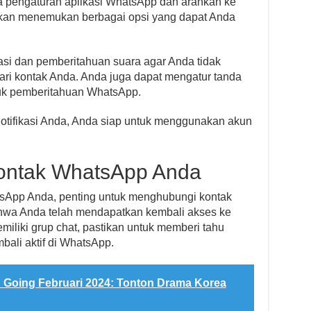
ka pengaturan aplikasi WhatsApp dan arahkan ke
a akan menemukan berbagai opsi yang dapat Anda
kasi dan pemberitahuan suara agar Anda tidak
ri kontak Anda. Anda juga dapat mengatur tanda
tuk pemberitahuan WhatsApp.
notifikasi Anda, Anda siap untuk menggunakan akun
ontak WhatsApp Anda
App Anda, penting untuk menghubungi kontak
wa Anda telah mendapatkan kembali akses ke
iliki grup chat, pastikan untuk memberi tahu
ali aktif di WhatsApp.
 Going Februari 2024: Tonton Drama Korea