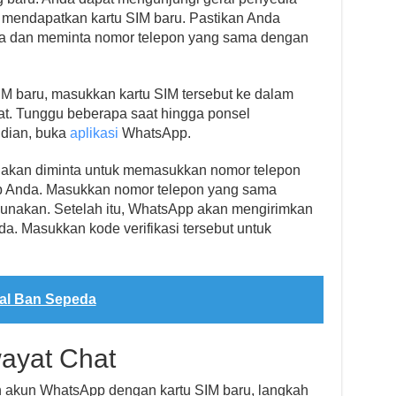
 mendapatkan kartu SIM baru. Pastikan Anda
nda dan meminta nomor telepon yang sama dengan
M baru, masukkan kartu SIM tersebut ke dalam
t. Tunggu beberapa saat hingga ponsel
udian, buka
aplikasi
WhatsApp.
akan diminta untuk memasukkan nomor telepon
p Anda. Masukkan nomor telepon yang sama
unakan. Setelah itu, WhatsApp akan mengirimkan
da. Masukkan kode verifikasi tersebut untuk
bal Ban Sepeda
ayat Chat
n akun WhatsApp dengan kartu SIM baru, langkah