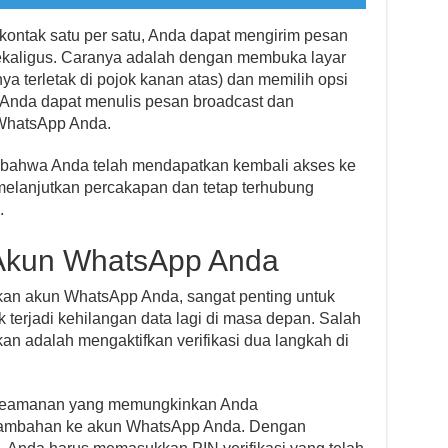
kontak satu per satu, Anda dapat mengirim pesan
ekaligus. Caranya adalah dengan membuka layar
a terletak di pojok kanan atas) dan memilih opsi
 Anda dapat menulis pesan broadcast dan
WhatsApp Anda.
bahwa Anda telah mendapatkan kembali akses ke
elanjutkan percakapan dan tetap terhubung
.
Akun WhatsApp Anda
kan akun WhatsApp Anda, sangat penting untuk
terjadi kehilangan data lagi di masa depan. Salah
an adalah mengaktifkan verifikasi dua langkah di
ur keamanan yang memungkinkan Anda
ambahan ke akun WhatsApp Anda. Dengan