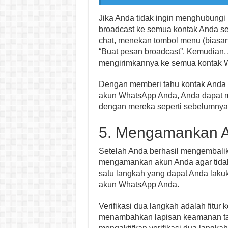
Jika Anda tidak ingin menghubungi 
broadcast ke semua kontak Anda s
chat, menekan tombol menu (biasany
“Buat pesan broadcast”. Kemudian,
mengirimkannya ke semua kontak 
Dengan memberi tahu kontak Anda 
akun WhatsApp Anda, Anda dapat m
dengan mereka seperti sebelumnya
5. Mengamankan 
Setelah Anda berhasil mengembali
mengamankan akun Anda agar tidak 
satu langkah yang dapat Anda lakuk
akun WhatsApp Anda.
Verifikasi dua langkah adalah fit
menambahkan lapisan keamanan t