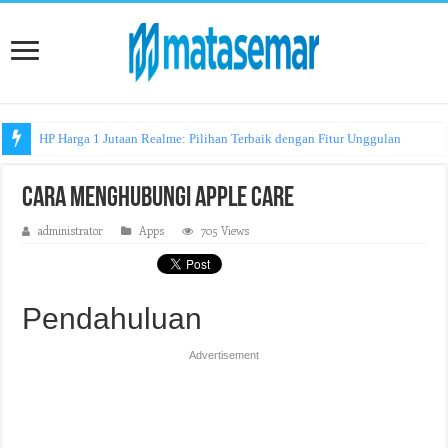
HP Harga 1 Jutaan Realme: Pilihan Terbaik dengan Fitur Unggulan
Cara Menghubungi Apple Care
administrator
Apps
705 Views
Pendahuluan
Advertisement