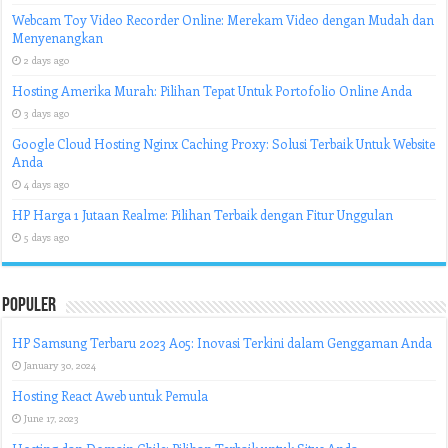
Webcam Toy Video Recorder Online: Merekam Video dengan Mudah dan
Menyenangkan
2 days ago
Hosting Amerika Murah: Pilihan Tepat Untuk Portofolio Online Anda
3 days ago
Google Cloud Hosting Nginx Caching Proxy: Solusi Terbaik Untuk Website
Anda
4 days ago
HP Harga 1 Jutaan Realme: Pilihan Terbaik dengan Fitur Unggulan
5 days ago
Populer
HP Samsung Terbaru 2023 A05: Inovasi Terkini dalam Genggaman Anda
January 30, 2024
Hosting React Aweb untuk Pemula
June 17, 2023