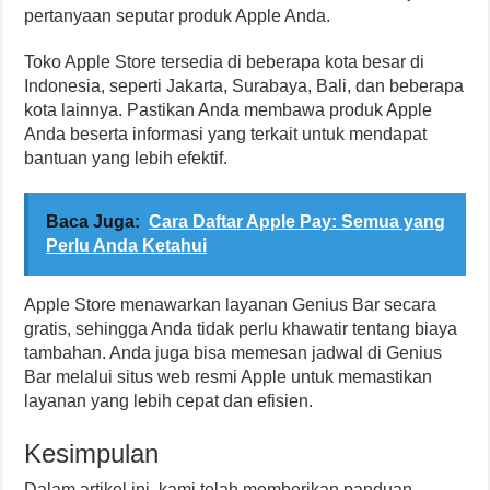
pertanyaan seputar produk Apple Anda.
Toko Apple Store tersedia di beberapa kota besar di
Indonesia, seperti Jakarta, Surabaya, Bali, dan beberapa
kota lainnya. Pastikan Anda membawa produk Apple
Anda beserta informasi yang terkait untuk mendapat
bantuan yang lebih efektif.
Baca Juga:
Cara Daftar Apple Pay: Semua yang
Perlu Anda Ketahui
Apple Store menawarkan layanan Genius Bar secara
gratis, sehingga Anda tidak perlu khawatir tentang biaya
tambahan. Anda juga bisa memesan jadwal di Genius
Bar melalui situs web resmi Apple untuk memastikan
layanan yang lebih cepat dan efisien.
Kesimpulan
Dalam artikel ini, kami telah memberikan panduan