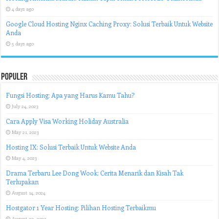
4 days ago
Google Cloud Hosting Nginx Caching Proxy: Solusi Terbaik Untuk Website
Anda
5 days ago
Populer
Fungsi Hosting: Apa yang Harus Kamu Tahu?
July 24, 2023
Cara Apply Visa Working Holiday Australia
May 21, 2023
Hosting IX: Solusi Terbaik Untuk Website Anda
May 4, 2023
Drama Terbaru Lee Dong Wook: Cerita Menarik dan Kisah Tak
Terlupakan
August 14, 2024
Hostgator 1 Year Hosting: Pilihan Hosting Terbaikmu
August 29, 2023