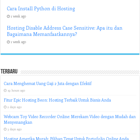
Cara Install Python di Hosting
1 week ago
Hosting Disable Address Case Sensitive: Apa itu dan
Bagaimana Memanfaatkannya?
1 week ago
Terbaru
Cara Menghemat Uang Gaji 2 Juta dengan Efektif
19 hours ago
Fitur Epic Hosting Beon: Hosting Terbaik Untuk Bisnis Anda
2 days ago
Webcam Toy Video Recorder Online: Merekam Video dengan Mudah dan
Menyenangkan
3 days ago
Hosting Amerika Murah: Pilihan Tepat Untuk Portofolio Online Anda