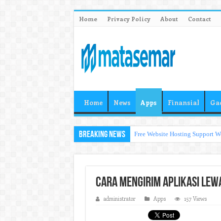
Home
Privacy Policy
About
Contact
Home
News
Apps
Finansial
Ga
Breaking News
Free Website Hosting Support W
Cara Mengirim Aplikasi Lewa
administrator
Apps
157 Views