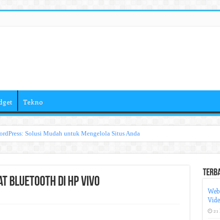
dget
Tekno
ordPress: Solusi Mudah untuk Mengelola Situs Anda
Terb
t Bluetooth di HP Vivo
Web
Vid
21