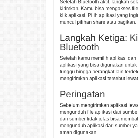
Setelah Bluetooth aktif, langkah se
kirimkan. Kamu bisa mengakses file 
klik aplikasi. Pilih aplikasi yang i
muncul pilihan share atau bagikan. 
Langkah Ketiga: Ki
Bluetooth
Setelah kamu memilih aplikasi dan
aplikasi yang bisa digunakan untuk m
tunggu hingga perangkat lain terdet
mengirimkan aplikasi tersebut lewat
Peringatan
Sebelum mengirimkan aplikasi lewa
mengunduh file aplikasi dari sumbe
dari sumber tidak jelas bisa memb
mengunduh aplikasi dari sumber yan
aman digunakan.