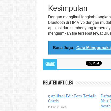
Kesimpulan
Dengan mengikuti langkah-langkah d
Bluetooth di HP Vivo dengan muda
aplikasi dari sumber yang terperca
mengirimkan file tersebut lewat Blue
Baca Juga:
Cara Menggunaka
Share
Related Articles
5 Aplikasi Edit Foto Terbaik
Daftar
Gratis
Blur 
Aesth
June 16, 2026