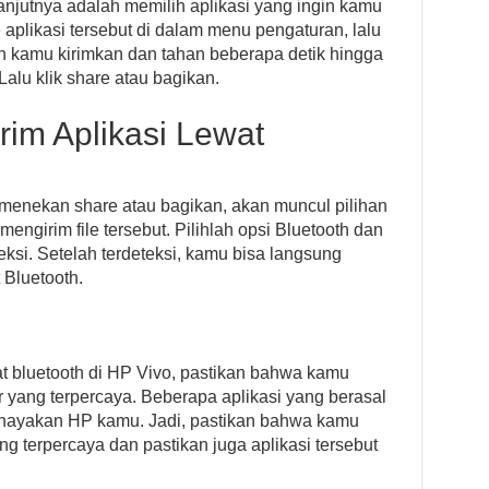
lanjutnya adalah memilih aplikasi yang ingin kamu
aplikasi tersebut di dalam menu pengaturan, lalu
ngin kamu kirimkan dan tahan beberapa detik hingga
Lalu klik share atau bagikan.
rim Aplikasi Lewat
 menekan share atau bagikan, akan muncul pilihan
engirim file tersebut. Pilihlah opsi Bluetooth dan
eksi. Setelah terdeteksi, kamu bisa langsung
 Bluetooth.
t bluetooth di HP Vivo, pastikan bahwa kamu
r yang terpercaya. Beberapa aplikasi yang berasal
ahayakan HP kamu. Jadi, pastikan bahwa kamu
g terpercaya dan pastikan juga aplikasi tersebut