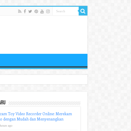
aru
cam Toy Video Recorder Online: Merekam
eo dengan Mudah dan Menyenangkan
 hours ago