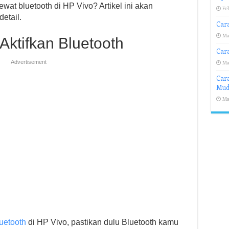
ewat bluetooth di HP Vivo? Artikel ini akan
Feb
etail.
Car
Ma
Aktifkan Bluetooth
Car
Advertisement
Ma
Car
Muda
Ma
luetooth
di HP Vivo, pastikan dulu Bluetooth kamu