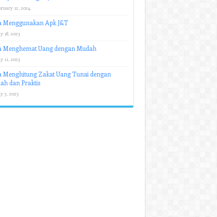
ruary 12, 2024
a Menggunakan Apk J&T
y 18, 2023
a Menghemat Uang dengan Mudah
y 11, 2023
a Menghitung Zakat Uang Tunai dengan
h dan Praktis
y 3, 2023