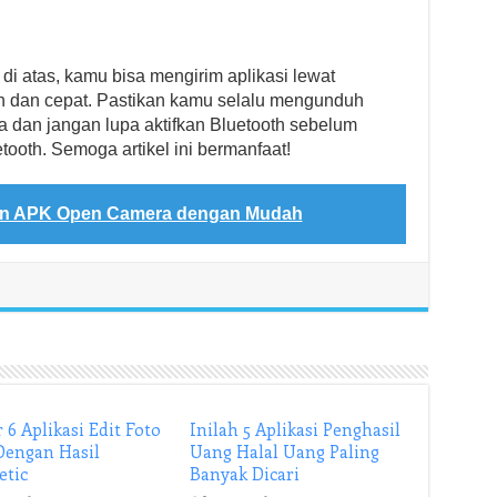
i atas, kamu bisa mengirim aplikasi lewat
h dan cepat. Pastikan kamu selalu mengunduh
ya dan jangan lupa aktifkan Bluetooth sebelum
tooth. Semoga artikel ini bermanfaat!
n APK Open Camera dengan Mudah
 6 Aplikasi Edit Foto
Inilah 5 Aplikasi Penghasil
Dengan Hasil
Uang Halal Uang Paling
etic
Banyak Dicari