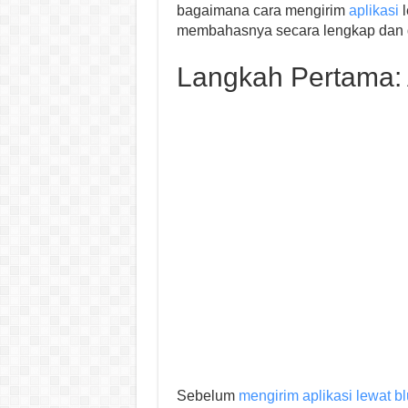
bagaimana cara mengirim
aplikasi
l
membahasnya secara lengkap dan d
Langkah Pertama: 
Sebelum
mengirim aplikasi lewat b