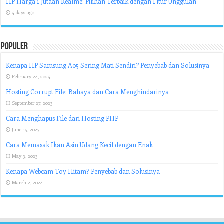
HP Harga 1 Jutaan Realme: Pilihan Terbaik dengan Fitur Unggulan
4 days ago
Populer
Kenapa HP Samsung A05 Sering Mati Sendiri? Penyebab dan Solusinya
February 24, 2024
Hosting Corrupt File: Bahaya dan Cara Menghindarinya
September 27, 2023
Cara Menghapus File dari Hosting PHP
June 15, 2023
Cara Memasak Ikan Asin Udang Kecil dengan Enak
May 3, 2023
Kenapa Webcam Toy Hitam? Penyebab dan Solusinya
March 2, 2024