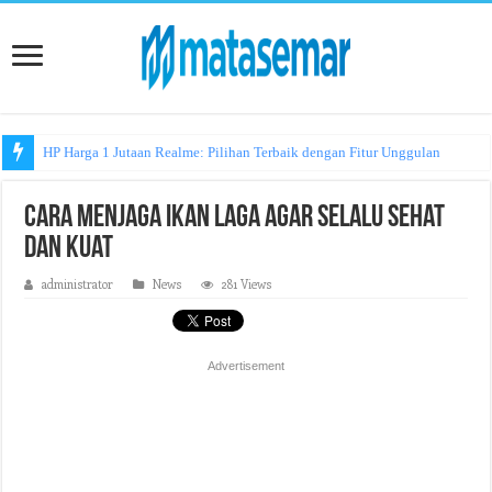
HP Harga 1 Jutaan Realme: Pilihan Terbaik dengan Fitur Unggulan
Cara Menjaga Ikan Laga Agar Selalu Sehat
dan Kuat
administrator
News
281 Views
Advertisement