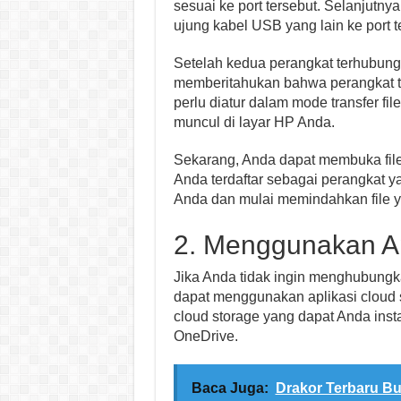
sesuai ke port tersebut. Selanjutn
ujung kabel USB yang lain ke port t
Setelah kedua perangkat terhubung,
memberitahukan bahwa perangkat 
perlu diatur dalam mode transfer fil
muncul di layar HP Anda.
Sekarang, Anda dapat membuka file
Anda terdaftar sebagai perangkat 
Anda dan mulai memindahkan file y
2. Menggunakan Ap
Jika Anda tidak ingin menghubung
dapat menggunakan aplikasi cloud s
cloud storage yang dapat Anda insta
OneDrive.
Baca Juga:
Drakor Terbaru Bu