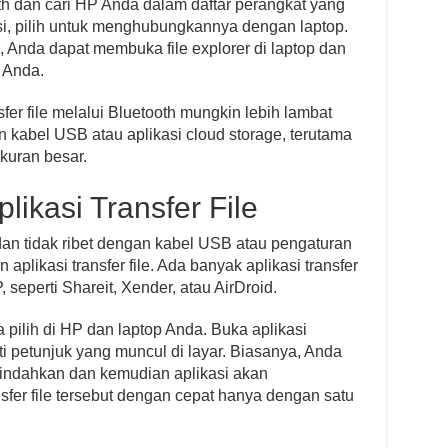
th dan cari HP Anda dalam daftar perangkat yang
si, pilih untuk menghubungkannya dengan laptop.
 Anda dapat membuka file explorer di laptop dan
 Anda.
fer file melalui Bluetooth mungkin lebih lambat
abel USB atau aplikasi cloud storage, terutama
ukuran besar.
ikasi Transfer File
an tidak ribet dengan kabel USB atau pengaturan
plikasi transfer file. Ada banyak aplikasi transfer
P, seperti Shareit, Xender, atau AirDroid.
da pilih di HP dan laptop Anda. Buka aplikasi
ti petunjuk yang muncul di layar. Biasanya, Anda
 pindahkan dan kemudian aplikasi akan
er file tersebut dengan cepat hanya dengan satu