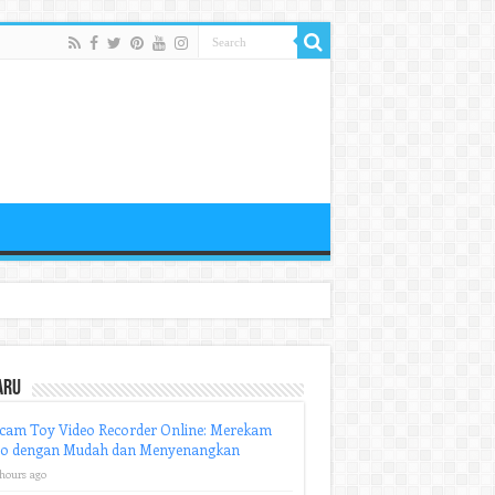
aru
cam Toy Video Recorder Online: Merekam
eo dengan Mudah dan Menyenangkan
 hours ago