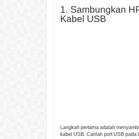
1. Sambungkan HP
Kabel USB
Langkah pertama adalah menyamb
kabel USB. Carilah port USB pada