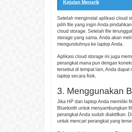
Kejutan Menarik
Setelah menginstal aplikasi cloud s
pilih file yang ingin Anda pindahkan
cloud storage. Setelah file terungg
storage yang sama. Anda akan melih
mengunduhnya ke laptop Anda.
Aplikasi cloud storage ini juga me
perangkat mana pun dengan koneksi 
tersebut di tempat lain, Anda dap
laptop secara fisik.
3. Menggunakan B
Jika HP dan laptop Anda memiliki f
Bluetooth untuk menyambungkan file
perangkat Anda sudah diaktifkan. Di
untuk mencari perangkat yang terse