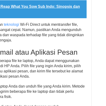
Reap What You Sow Sub Indo: Sinopsis dan
kan
teknologi
Wi-Fi Direct untuk mentransfer file,
 sangat cepat. Namun, pastikan Anda mengunduh
a dan waspada terhadap file yang tidak diinginkan
sengaja.
ail atau Aplikasi Pesan
berapa file ke laptop, Anda dapat menggunakan
i HP Anda. Pilih file yang ingin Anda kirim, pilih
u aplikasi pesan, dan kirim file tersebut ke alamat
likasi pesan Anda.
laptop Anda dan unduh file yang Anda kirim. Metode
girim beberapa file ke laptop dan tidak perlu
 fisik.