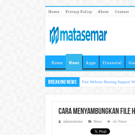
Home
Privacy Policy
About
Contact
Home
News
Apps
Finansial
Ga
Breaking News
Free Website Hosting Support W
Cara Menyambungkan File H
administrator
News
161 Views