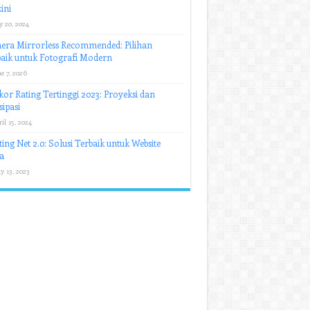
ini
y 20, 2024
era Mirrorless Recommended: Pilihan
aik untuk Fotografi Modern
e 7, 2026
or Rating Tertinggi 2023: Proyeksi dan
sipasi
il 15, 2024
ing Net 2.0: Solusi Terbaik untuk Website
a
y 13, 2023