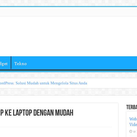
dget
Tekno
ordPress: Solusi Mudah untuk Mengelola Situs Anda
Terb
P ke Laptop dengan Mudah
Web
Vid
12