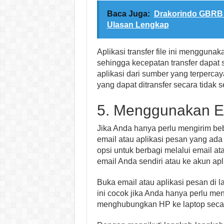
Baca Juga:
Drakorindo GBRB 
Ulasan Lengkap
Aplikasi transfer file ini mengguna
sehingga kecepatan transfer dapat
aplikasi dari sumber yang terpercay
yang dapat ditransfer secara tidak 
5. Menggunakan Em
Jika Anda hanya perlu mengirim be
email atau aplikasi pesan yang ada d
opsi untuk berbagi melalui email ata
email Anda sendiri atau ke akun ap
Buka email atau aplikasi pesan di 
ini cocok jika Anda hanya perlu men
menghubungkan HP ke laptop secara