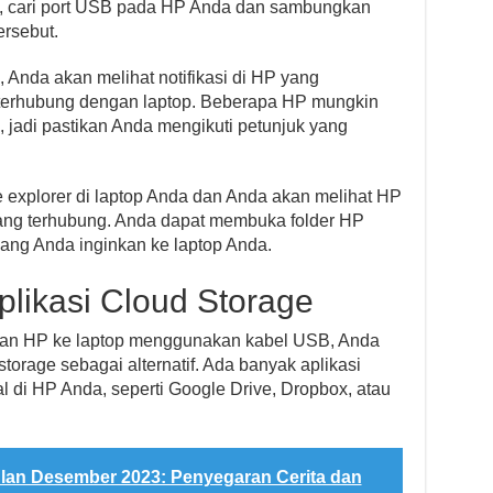
ya, cari port USB pada HP Anda dan sambungkan
ersebut.
 Anda akan melihat notifikasi di HP yang
terhubung dengan laptop. Beberapa HP mungkin
e, jadi pastikan Anda mengikuti petunjuk yang
 explorer di laptop Anda dan Anda akan melihat HP
yang terhubung. Anda dapat membuka folder HP
ang Anda inginkan ke laptop Anda.
likasi Cloud Storage
kan HP ke laptop menggunakan kabel USB, Anda
torage sebagai alternatif. Ada banyak aplikasi
l di HP Anda, seperti Google Drive, Dropbox, atau
lan Desember 2023: Penyegaran Cerita dan