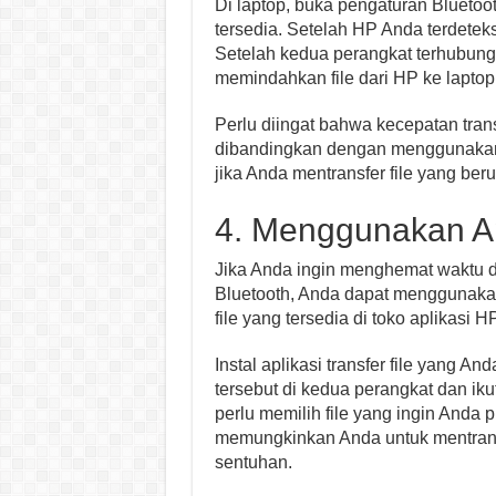
Di laptop, buka pengaturan Bluetoo
tersedia. Setelah HP Anda terdetek
Setelah kedua perangkat terhubung,
memindahkan file dari HP ke laptop
Perlu diingat bahwa kecepatan trans
dibandingkan dengan menggunakan k
jika Anda mentransfer file yang ber
4. Menggunakan Apl
Jika Anda ingin menghemat waktu d
Bluetooth, Anda dapat menggunakan a
file yang tersedia di toko aplikasi H
Instal aplikasi transfer file yang An
tersebut di kedua perangkat dan iku
perlu memilih file yang ingin Anda
memungkinkan Anda untuk mentransf
sentuhan.