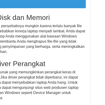
Disk dan Memori
u penyebabnya mungkin karena terlalu banyak file
babkan kinerja laptop menjadi lambat. Anda dapat
ptop Anda menggunakan alat bawaan Windows
 membantu Anda menghapus file-file yang tidak
 penyimpanan yang berharga, serta meningkatkan
uhan.
iver Perangkat
 lunak yang memungkinkan perangkat keras di
ika driver perangkat tidak diperbarui, ini dapat
 dapat menyebabkan laptop Anda hang. Untuk
a dapat mengunjungi situs web produsen laptop
n Windows seperti Device Manager untuk
a.