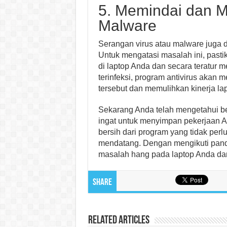
5. Memindai dan M
Malware
Serangan virus atau malware juga 
Untuk mengatasi masalah ini, pastik
di laptop Anda dan secara teratur 
terinfeksi, program antivirus aka
tersebut dan memulihkan kinerja la
Sekarang Anda telah mengetahui beb
ingat untuk menyimpan pekerjaan A
bersih dari program yang tidak perl
mendatang. Dengan mengikuti pand
masalah hang pada laptop Anda dan
Share
Related Articles