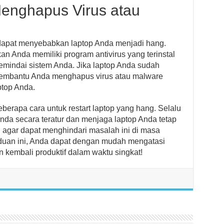
enghapus Virus atau
dapat menyebabkan laptop Anda menjadi hang.
an Anda memiliki program antivirus yang terinstal
memindai sistem Anda. Jika laptop Anda sudah
n membantu Anda menghapus virus atau malware
ptop Anda.
erapa cara untuk restart laptop yang hang. Selalu
nda secara teratur dan menjaga laptop Anda tetap
u agar dapat menghindari masalah ini di masa
uan ini, Anda dapat dengan mudah mengatasi
 kembali produktif dalam waktu singkat!