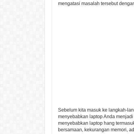
mengatasi masalah tersebut denga
Sebelum kita masuk ke langkah-la
menyebabkan laptop Anda menjadi 
menyebabkan laptop hang termasuk 
bersamaan, kekurangan memori, ada