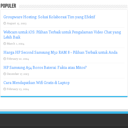
Populer
Groupware Hosting: Solusi Kolaborasi Tim yang Efektif
August 15, 2023
Webcam untuk iOS: Pilihan Terbaik untuk Pengalaman Video Chat yang
Lebih Baik
March 1, 2024
Harga HP Second Samsung M32 RAM 8 – Pilihan Terbaik untuk Anda
February 22, 2024
HP Samsung A54 Boros Baterai: Fakta atau Mitos?
December 17, 2023
Cara Mendapatkan Wifi Gratis di Laptop
February 23, 2024