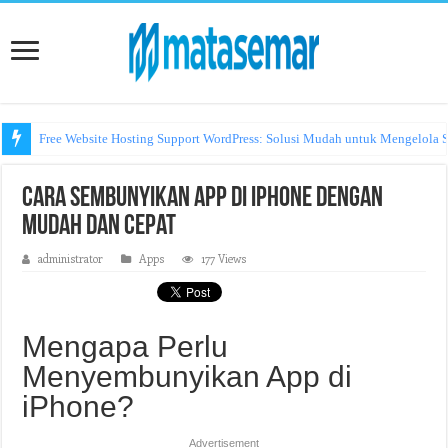
Free Website Hosting Support WordPress: Solusi Mudah untuk Mengelola S
Cara Sembunyikan App di iPhone dengan
Mudah dan Cepat
administrator
Apps
177 Views
Mengapa Perlu
Menyembunyikan App di
iPhone?
Advertisement