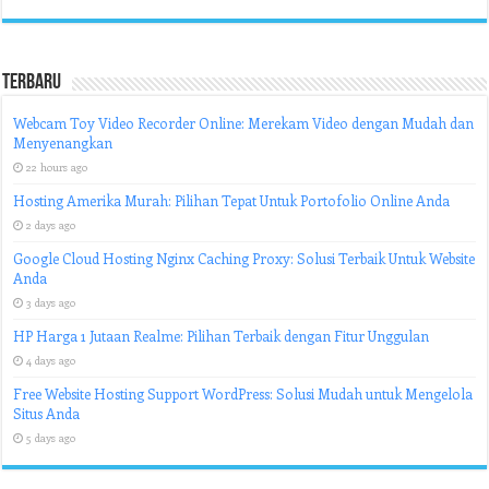
Terbaru
Webcam Toy Video Recorder Online: Merekam Video dengan Mudah dan
Menyenangkan
22 hours ago
Hosting Amerika Murah: Pilihan Tepat Untuk Portofolio Online Anda
2 days ago
Google Cloud Hosting Nginx Caching Proxy: Solusi Terbaik Untuk Website
Anda
3 days ago
HP Harga 1 Jutaan Realme: Pilihan Terbaik dengan Fitur Unggulan
4 days ago
Free Website Hosting Support WordPress: Solusi Mudah untuk Mengelola
Situs Anda
5 days ago