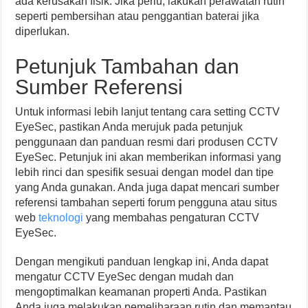
ada kerusakan fisik. Jika perlu, lakukan perawatan rutin
seperti pembersihan atau penggantian baterai jika
diperlukan.
Petunjuk Tambahan dan
Sumber Referensi
Untuk informasi lebih lanjut tentang cara setting CCTV
EyeSec, pastikan Anda merujuk pada petunjuk
penggunaan dan panduan resmi dari produsen CCTV
EyeSec. Petunjuk ini akan memberikan informasi yang
lebih rinci dan spesifik sesuai dengan model dan tipe
yang Anda gunakan. Anda juga dapat mencari sumber
referensi tambahan seperti forum pengguna atau situs
web
teknologi
yang membahas pengaturan CCTV
EyeSec.
Dengan mengikuti panduan lengkap ini, Anda dapat
mengatur CCTV EyeSec dengan mudah dan
mengoptimalkan keamanan properti Anda. Pastikan
Anda juga melakukan pemeliharaan rutin dan memantau