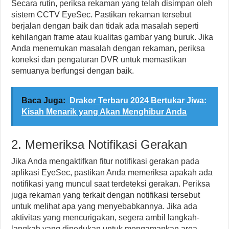
Secara rutin, periksa rekaman yang telah disimpan oleh
sistem CCTV EyeSec. Pastikan rekaman tersebut
berjalan dengan baik dan tidak ada masalah seperti
kehilangan frame atau kualitas gambar yang buruk. Jika
Anda menemukan masalah dengan rekaman, periksa
koneksi dan pengaturan DVR untuk memastikan
semuanya berfungsi dengan baik.
Baca Juga:
Drakor Terbaru 2024 Bertukar Jiwa:
Kisah Menarik yang Akan Menghibur Anda
2. Memeriksa Notifikasi Gerakan
Jika Anda mengaktifkan fitur notifikasi gerakan pada
aplikasi EyeSec, pastikan Anda memeriksa apakah ada
notifikasi yang muncul saat terdeteksi gerakan. Periksa
juga rekaman yang terkait dengan notifikasi tersebut
untuk melihat apa yang menyebabkannya. Jika ada
aktivitas yang mencurigakan, segera ambil langkah-
langkah yang diperlukan untuk mengamankan area