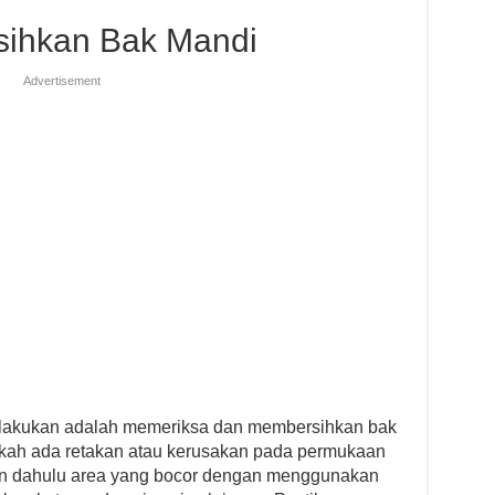
rsihkan Bak Mandi
Advertisement
 lakukan adalah memeriksa dan membersihkan bak
kah ada retakan atau kerusakan pada permukaan
kan dahulu area yang bocor dengan menggunakan