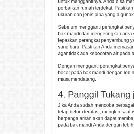
untuk menggantinya. Anda bisa me
perbaikan rumah terdekat. Pastika
ukuran dan jenis pipa yang diguna
Sebelum mengganti perangkat penya
bak mandi dan mengeringkan area se
lepaskan perangkat penyambung yan
yang baru. Pastikan Anda memasan
agar tidak ada kebocoran air pada a
Dengan mengganti perangkat penya
bocor pada bak mandi dengan lebih 
masa mendatang.
4. Panggil Tukang 
Jika Anda sudah mencoba berbagai
tetap belum teratasi, mungkin saat
berpengalaman akan dapat memban
pada bak mandi Anda dengan lebih 