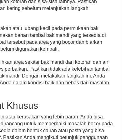
kan kotoran dan sisa-sisa lainnya. Pastikan
n kering sebelum melanjutkan langkah
etakan atau lubang kecil pada permukaan bak
nakan bahan tambal bak mandi yang tersedia di
al tersebut pada area yang bocor dan biarkan
belum digunakan kembali.
hkan area sekitar bak mandi dari kotoran dan air
 perbaikan. Pastikan tidak ada kelebihan tambal
k mandi. Dengan melakukan langkah ini, Anda
Anda dalam kondisi baik dan bebas dari masalah
nt Khusus
an atau kerusakan yang lebih parah, Anda bisa
dirancang untuk memperbaiki masalah bocor pada
sedia dalam bentuk cairan atau pasta yang bisa
. Pastikan Anda mengikuti petunjuk penggunaan