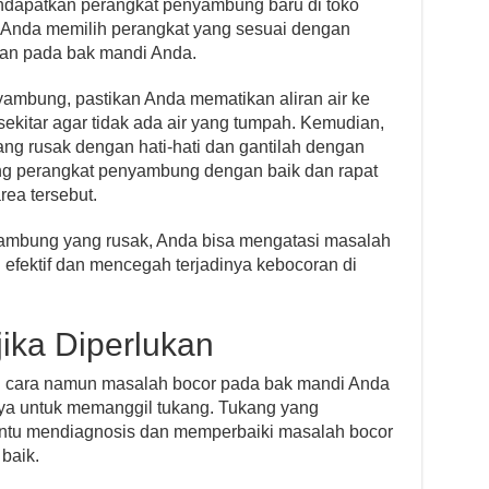
ndapatkan perangkat penyambung baru di toko
n Anda memilih perangkat yang sesuai dengan
kan pada bak mandi Anda.
mbung, pastikan Anda mematikan aliran air ke
kitar agar tidak ada air yang tumpah. Kemudian,
g rusak dengan hati-hati dan gantilah dengan
g perangkat penyambung dengan baik dan rapat
rea tersebut.
mbung yang rusak, Anda bisa mengatasi masalah
efektif dan mencegah terjadinya kebocoran di
jika Diperlukan
 cara namun masalah bocor pada bak mandi Anda
nya untuk memanggil tukang. Tukang yang
tu mendiagnosis dan memperbaiki masalah bocor
baik.