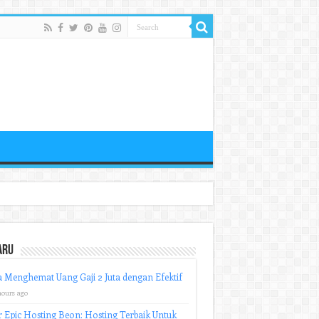
aru
 Menghemat Uang Gaji 2 Juta dengan Efektif
hours ago
r Epic Hosting Beon: Hosting Terbaik Untuk