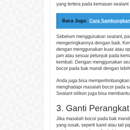
yang tertera pada kemasan sealant 
Baca Juga:
Cara Sambungkan
Sebelum menggunakan sealant, pas
mengeringkannya dengan baik. Kem
dengan menggunakan kuas atau spa
jam atau sesuai petunjuk pada k
kembali. Dengan menggunakan seal
bocor pada bak mandi dengan lebih 
Anda juga bisa mempertimbangkan u
menghadapi masalah bocor pada sam
Sealant silikon juga bisa membantu
3. Ganti Perangk
Jika masalah bocor pada bak mand
yang rusak, seperti karet atau tal