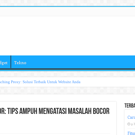
dget
Tekno
ching Proxy: Solusi Terbaik Untuk Website Anda
Terb
or: Tips Ampuh Mengatasi Masalah Bocor
Cara
9 
Fitu