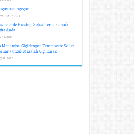
agus buat ngegame
vember 17, 2023
anceerde Hosting: Solusi Terbaik untuk
ite Anda
y 30, 2023
 Menambal Gigi dengan Temptooth: Solusi
rhana untuk Masalah Gigi Rusak
y 12, 2026