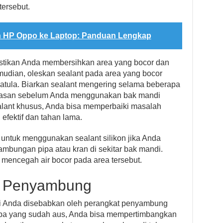
tersebut.
 HP Oppo ke Laptop: Panduan Lengkap
tikan Anda membersihkan area yang bocor dan
udian, oleskan sealant pada area yang bocor
tula. Biarkan sealant mengering selama beberapa
emasan sebelum Anda menggunakan bak mandi
ant khusus, Anda bisa memperbaiki masalah
efektif dan tahan lama.
ntuk menggunakan sealant silikon jika Anda
bungan pipa atau kran di sekitar bak mandi.
 mencegah air bocor pada area tersebut.
at Penyambung
i Anda disebabkan oleh perangkat penyambung
i pipa yang sudah aus, Anda bisa mempertimbangkan