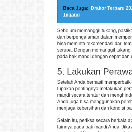
Baca Juga:
Drakor Terbaru 20
Tegang
Sebelum memanggil tukang, pastika
dan berpengalaman dalam memperba
bisa meminta rekomendasi dari te
serupa. Dengan memanggil tukang 
pada bak mandi dengan cepat dan e
5. Lakukan Perawa
Setelah Anda berhasil memperbaiki
lupakan pentingnya melakukan pera
mandi secara teratur dan menghind
Anda juga bisa menggunakan pemb
menjaga kebersihan dan kondisi ba
Selain itu, periksa secara berkala
lainnya pada bak mandi Anda. Jik