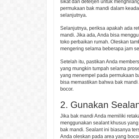
sikat dan deterjen untuk menghilang
permukaan bak mandi dalam keadaa
selanjutnya.
Selanjutnya, periksa apakah ada r
mandi. Jika ada, Anda bisa menggu
toko perbaikan rumah. Oleskan tamb
mengering selama beberapa jam se
Setelah itu, pastikan Anda membersi
yang mungkin tumpah selama proses
yang menempel pada permukaan ba
bisa memastikan bahwa bak mandi 
bocor.
2. Gunakan Seala
Jika bak mandi Anda memiliki retak
menggunakan sealant khusus yang 
bak mandi. Sealant ini biasanya ter
Anda oleskan pada area yang bocor