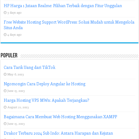
HP Harga 1 Jutaan Realme: Pilihan Terbaik dengan Fitur Unggulan
3 days ago
Free Website Hosting Support WordPress: Solusi Mudah untuk Mengelola
Situs Anda
4 days ago
Populer
Cara Tarik Uang dari TikTok
May 6, 2023
Ngomongin Cara Deploy Angular ke Hosting
June 15, 2023
Harga Hosting VPS MWn: Apakah Terjangkau?
August 21, 2023
Bagaimana Cara Membuat Web Hosting Menggunakan XAMPP
June 15, 2023
Drakor Terbaru 2024 Sub Indo: Antara Harapan dan Kejutan