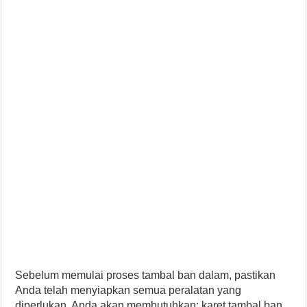
Sebelum memulai proses tambal ban dalam, pastikan
Anda telah menyiapkan semua peralatan yang
diperlukan. Anda akan membutuhkan: karet tambal ban,