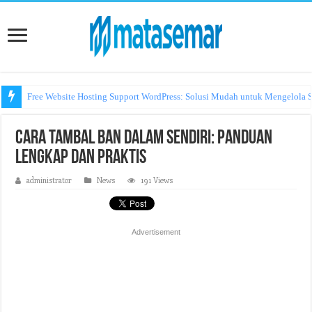
Free Website Hosting Support WordPress: Solusi Mudah untuk Mengelola S
Cara Tambal Ban Dalam Sendiri: Panduan
Lengkap dan Praktis
administrator
News
191 Views
Advertisement