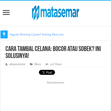
Jagoan Hosting Cpanel Setting Htaccess
Cara Tambal Celana: Bocor atau Sobek? Ini
Solusinya!
administrator
News
216 Views
Advertisement