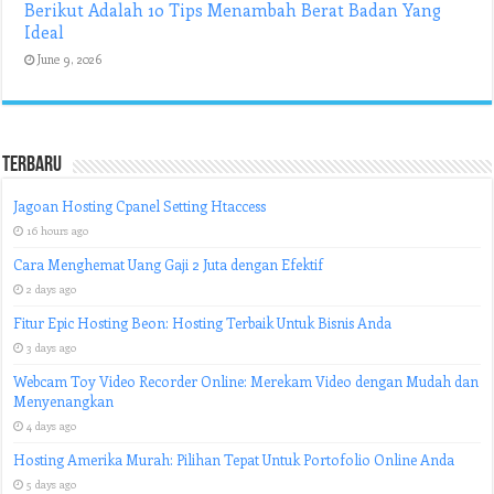
Berikut Adalah 10 Tips Menambah Berat Badan Yang
Ideal
June 9, 2026
Terbaru
Jagoan Hosting Cpanel Setting Htaccess
16 hours ago
Cara Menghemat Uang Gaji 2 Juta dengan Efektif
2 days ago
Fitur Epic Hosting Beon: Hosting Terbaik Untuk Bisnis Anda
3 days ago
Webcam Toy Video Recorder Online: Merekam Video dengan Mudah dan
Menyenangkan
4 days ago
Hosting Amerika Murah: Pilihan Tepat Untuk Portofolio Online Anda
5 days ago