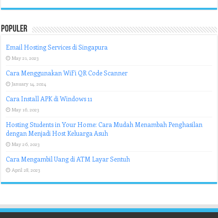
Populer
Email Hosting Services di Singapura
May 21, 2023
Cara Menggunakan WiFi QR Code Scanner
January 14, 2024
Cara Install APK di Windows 11
May 16, 2023
Hosting Students in Your Home: Cara Mudah Menambah Penghasilan
dengan Menjadi Host Keluarga Asuh
May 26, 2023
Cara Mengambil Uang di ATM Layar Sentuh
April 28, 2023