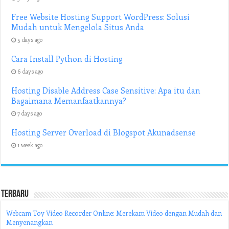
Free Website Hosting Support WordPress: Solusi
Mudah untuk Mengelola Situs Anda
5 days ago
Cara Install Python di Hosting
6 days ago
Hosting Disable Address Case Sensitive: Apa itu dan
Bagaimana Memanfaatkannya?
7 days ago
Hosting Server Overload di Blogspot Akunadsense
1 week ago
Terbaru
Webcam Toy Video Recorder Online: Merekam Video dengan Mudah dan
Menyenangkan