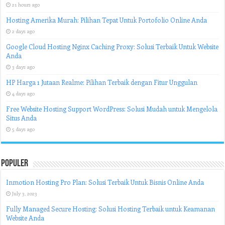
21 hours ago
Hosting Amerika Murah: Pilihan Tepat Untuk Portofolio Online Anda
2 days ago
Google Cloud Hosting Nginx Caching Proxy: Solusi Terbaik Untuk Website
Anda
3 days ago
HP Harga 1 Jutaan Realme: Pilihan Terbaik dengan Fitur Unggulan
4 days ago
Free Website Hosting Support WordPress: Solusi Mudah untuk Mengelola
Situs Anda
5 days ago
Populer
Inmotion Hosting Pro Plan: Solusi Terbaik Untuk Bisnis Online Anda
July 3, 2023
Fully Managed Secure Hosting: Solusi Hosting Terbaik untuk Keamanan
Website Anda