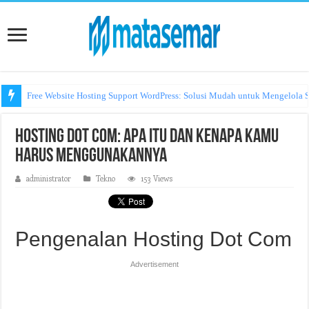
Free Website Hosting Support WordPress: Solusi Mudah untuk Mengelola S
Hosting Dot Com: Apa Itu dan Kenapa Kamu
Harus Menggunakannya
administrator
Tekno
153 Views
Pengenalan Hosting Dot Com
Advertisement