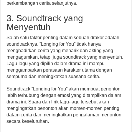
perkembangan cerita selanjutnya.
3. Soundtrack yang
Menyentuh
Salah satu faktor penting dalam sebuah drakor adalah
soundtracknya. “Longing for You” tidak hanya
menghadirkan cerita yang menarik dan akting yang
mengagumkan, tetapi juga soundtrack yang menyentuh.
Lagu-lagu yang dipilih dalam drama ini mampu
menggambarkan perasaan karakter utama dengan
sempurna dan meningkatkan suasana cerita.
Soundtrack “Longing for You” akan membuat penonton
lebih terhubung dengan emosi yang ditampilkan dalam
drama ini. Suara dan lirik lagu-lagu tersebut akan
mengingatkan penonton akan momen-momen penting
dalam cerita dan meningkatkan pengalaman menonton
secara keseluruhan.