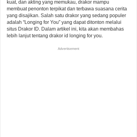
kuat, dan akting yang memukau, drakor mampu
membuat penonton terpikat dan terbawa suasana cerita
yang disajikan. Salah satu drakor yang sedang populer
adalah “Longing for You” yang dapat ditonton melalui
situs Drakor ID. Dalam artikel ini, kita akan membahas
lebih lanjut tentang drakor id longing for you.
Advertisement