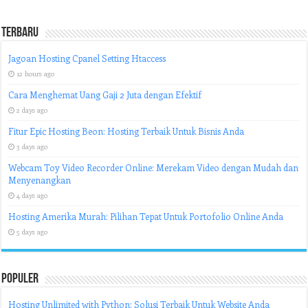
Terbaru
Jagoan Hosting Cpanel Setting Htaccess
12 hours ago
Cara Menghemat Uang Gaji 2 Juta dengan Efektif
2 days ago
Fitur Epic Hosting Beon: Hosting Terbaik Untuk Bisnis Anda
3 days ago
Webcam Toy Video Recorder Online: Merekam Video dengan Mudah dan
Menyenangkan
4 days ago
Hosting Amerika Murah: Pilihan Tepat Untuk Portofolio Online Anda
5 days ago
Populer
Hosting Unlimited with Python: Solusi Terbaik Untuk Website Anda