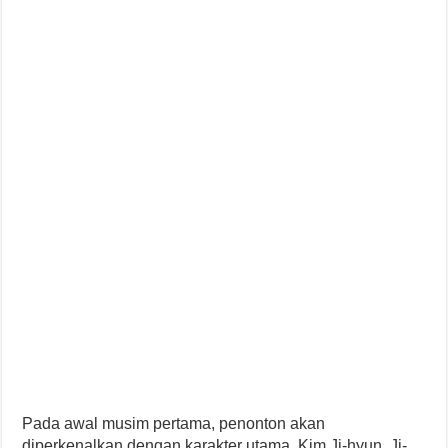
Pada awal musim pertama, penonton akan
diperkenalkan dengan karakter utama, Kim Ji-hyun. Ji-