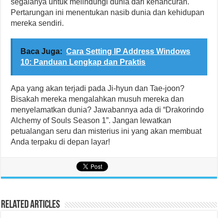
segalanya untuk melindungi dunia dari kehancuran.
Pertarungan ini menentukan nasib dunia dan kehidupan
mereka sendiri.
Baca Juga:
Cara Setting IP Address Windows
10: Panduan Lengkap dan Praktis
Apa yang akan terjadi pada Ji-hyun dan Tae-joon?
Bisakah mereka mengalahkan musuh mereka dan
menyelamatkan dunia? Jawabannya ada di “Drakorindo
Alchemy of Souls Season 1”. Jangan lewatkan
petualangan seru dan misterius ini yang akan membuat
Anda terpaku di depan layar!
Related Articles