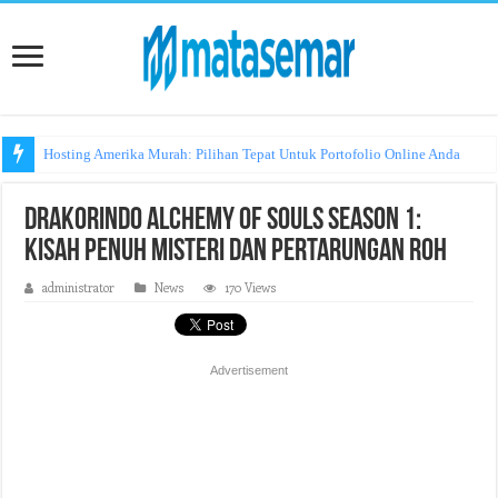
Hosting Amerika Murah: Pilihan Tepat Untuk Portofolio Online Anda
Drakorindo Alchemy of Souls Season 1:
Kisah Penuh Misteri dan Pertarungan Roh
administrator
News
170 Views
Advertisement