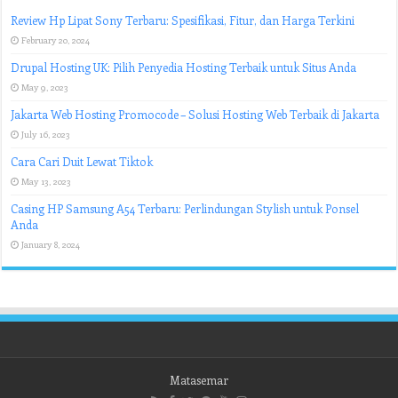
Review Hp Lipat Sony Terbaru: Spesifikasi, Fitur, dan Harga Terkini
February 20, 2024
Drupal Hosting UK: Pilih Penyedia Hosting Terbaik untuk Situs Anda
May 9, 2023
Jakarta Web Hosting Promocode – Solusi Hosting Web Terbaik di Jakarta
July 16, 2023
Cara Cari Duit Lewat Tiktok
May 13, 2023
Casing HP Samsung A54 Terbaru: Perlindungan Stylish untuk Ponsel
Anda
January 8, 2024
Matasemar