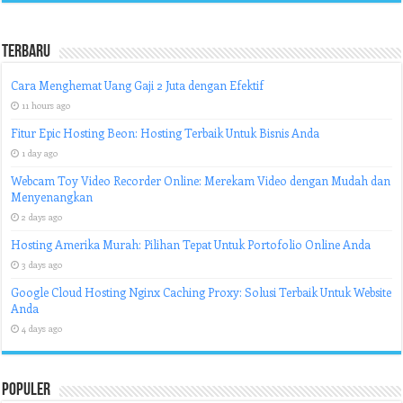
Terbaru
Cara Menghemat Uang Gaji 2 Juta dengan Efektif
11 hours ago
Fitur Epic Hosting Beon: Hosting Terbaik Untuk Bisnis Anda
1 day ago
Webcam Toy Video Recorder Online: Merekam Video dengan Mudah dan
Menyenangkan
2 days ago
Hosting Amerika Murah: Pilihan Tepat Untuk Portofolio Online Anda
3 days ago
Google Cloud Hosting Nginx Caching Proxy: Solusi Terbaik Untuk Website
Anda
4 days ago
Populer