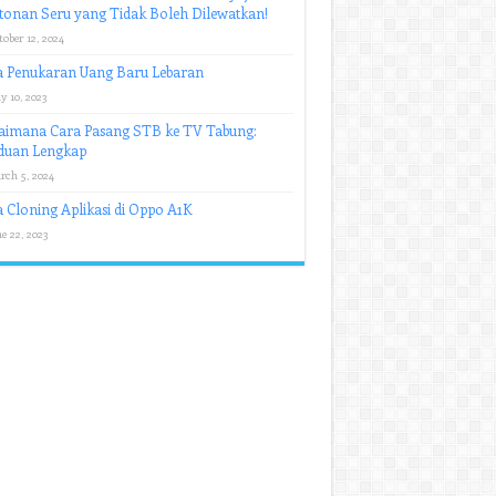
onan Seru yang Tidak Boleh Dilewatkan!
ober 12, 2024
a Penukaran Uang Baru Lebaran
y 10, 2023
aimana Cara Pasang STB ke TV Tabung:
duan Lengkap
rch 5, 2024
 Cloning Aplikasi di Oppo A1K
e 22, 2023