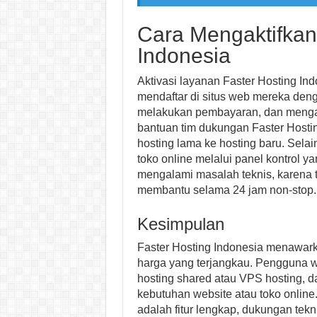
Cara Mengaktifkan
Indonesia
Aktivasi layanan Faster Hosting In
mendaftar di situs web mereka deng
melakukan pembayaran, dan mengak
bantuan tim dukungan Faster Hosti
hosting lama ke hosting baru. Sela
toko online melalui panel kontrol 
mengalami masalah teknis, karena 
membantu selama 24 jam non-stop.
Kesimpulan
Faster Hosting Indonesia menawark
harga yang terjangkau. Pengguna we
hosting shared atau VPS hosting, d
kebutuhan website atau toko online
adalah fitur lengkap, dukungan tekn