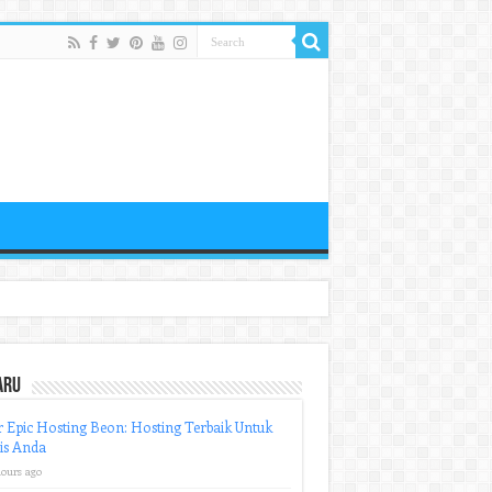
aru
r Epic Hosting Beon: Hosting Terbaik Untuk
is Anda
hours ago