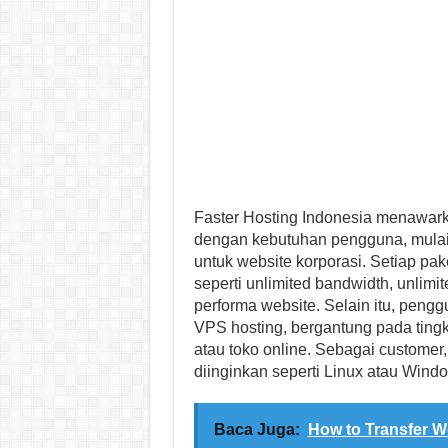
Faster Hosting Indonesia menawark
dengan kebutuhan pengguna, mulai d
untuk website korporasi. Setiap pak
seperti unlimited bandwidth, unlimi
performa website. Selain itu, pengg
VPS hosting, bergantung pada tingk
atau toko online. Sebagai customer
diinginkan seperti Linux atau Wind
Baca Juga:
How to Transfer W