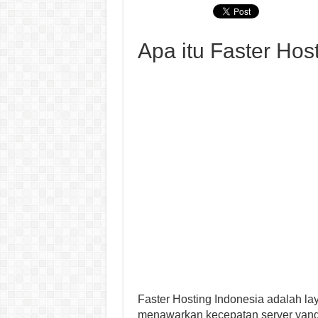
Apa itu Faster Hos
Faster Hosting Indonesia adalah la
menawarkan kecepatan server yang 