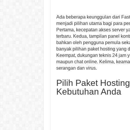
Ada beberapa keunggulan dari Fast
menjadi pilihan utama bagi para pe
Pertama, kecepatan akses server 
terbaru. Kedua, tampilan panel kon
bahkan oleh pengguna pemula sekal
banyak pilihan paket hosting yang
Keempat, dukungan teknis 24 jam y
maupun chat online. Kelima, keama
serangan dan virus.
Pilih Paket Hosti
Kebutuhan Anda