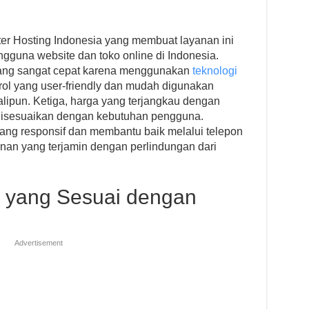
er Hosting Indonesia yang membuat layanan ini
ngguna website dan toko online di Indonesia.
yang sangat cepat karena menggunakan
teknologi
trol yang user-friendly dan mudah digunakan
ipun. Ketiga, harga yang terjangkau dengan
 disesuaikan dengan kebutuhan pengguna.
ang responsif dan membantu baik melalui telepon
nan yang terjamin dengan perlindungan dari
ng yang Sesuai dengan
Advertisement