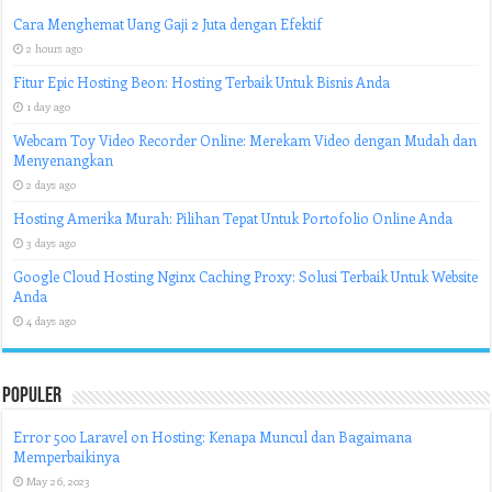
Cara Menghemat Uang Gaji 2 Juta dengan Efektif
2 hours ago
Fitur Epic Hosting Beon: Hosting Terbaik Untuk Bisnis Anda
1 day ago
Webcam Toy Video Recorder Online: Merekam Video dengan Mudah dan
Menyenangkan
2 days ago
Hosting Amerika Murah: Pilihan Tepat Untuk Portofolio Online Anda
3 days ago
Google Cloud Hosting Nginx Caching Proxy: Solusi Terbaik Untuk Website
Anda
4 days ago
Populer
Error 500 Laravel on Hosting: Kenapa Muncul dan Bagaimana
Memperbaikinya
May 26, 2023