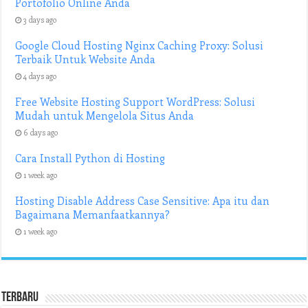
Portofolio Online Anda
3 days ago
Google Cloud Hosting Nginx Caching Proxy: Solusi
Terbaik Untuk Website Anda
4 days ago
Free Website Hosting Support WordPress: Solusi
Mudah untuk Mengelola Situs Anda
6 days ago
Cara Install Python di Hosting
1 week ago
Hosting Disable Address Case Sensitive: Apa itu dan
Bagaimana Memanfaatkannya?
1 week ago
Terbaru