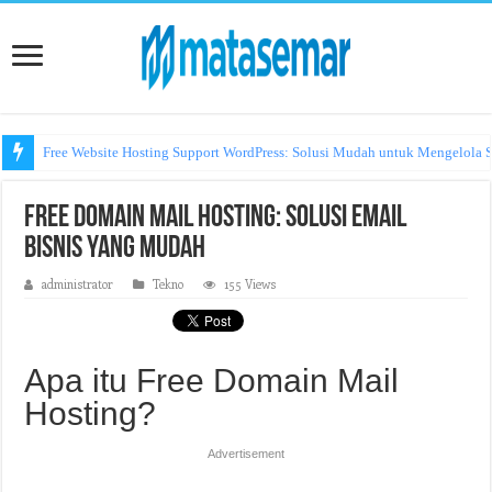
Free Website Hosting Support WordPress: Solusi Mudah untuk Mengelola S
Free Domain Mail Hosting: Solusi Email
Bisnis yang Mudah
administrator
Tekno
155 Views
Apa itu Free Domain Mail
Hosting?
Advertisement