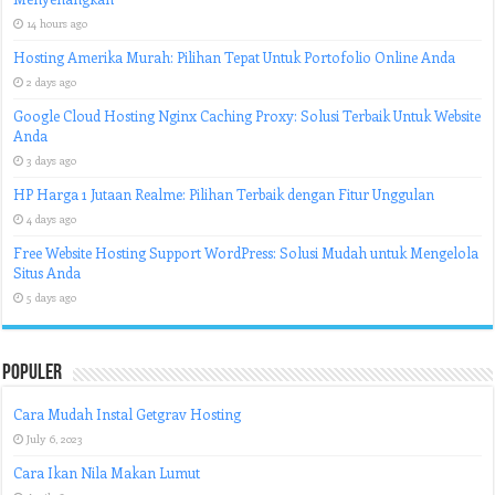
14 hours ago
Hosting Amerika Murah: Pilihan Tepat Untuk Portofolio Online Anda
2 days ago
Google Cloud Hosting Nginx Caching Proxy: Solusi Terbaik Untuk Website
Anda
3 days ago
HP Harga 1 Jutaan Realme: Pilihan Terbaik dengan Fitur Unggulan
4 days ago
Free Website Hosting Support WordPress: Solusi Mudah untuk Mengelola
Situs Anda
5 days ago
Populer
Cara Mudah Instal Getgrav Hosting
July 6, 2023
Cara Ikan Nila Makan Lumut