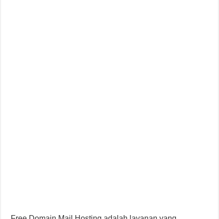
Free Domain Mail Hosting adalah layanan yang