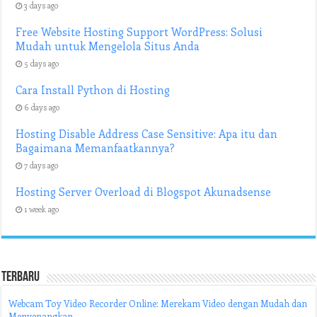
3 days ago
Free Website Hosting Support WordPress: Solusi
Mudah untuk Mengelola Situs Anda
5 days ago
Cara Install Python di Hosting
6 days ago
Hosting Disable Address Case Sensitive: Apa itu dan
Bagaimana Memanfaatkannya?
7 days ago
Hosting Server Overload di Blogspot Akunadsense
1 week ago
Terbaru
Webcam Toy Video Recorder Online: Merekam Video dengan Mudah dan
Menyenangkan