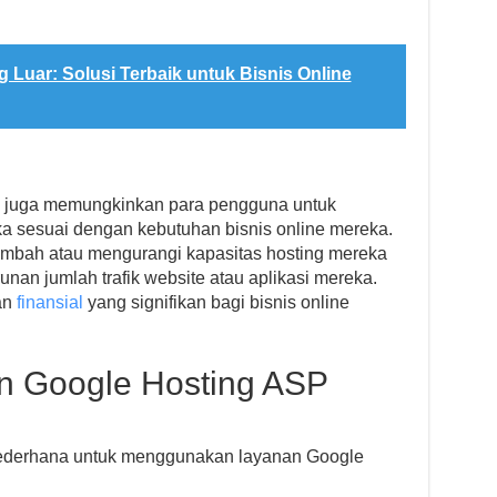
 Luar: Solusi Terbaik untuk Bisnis Online
 juga memungkinkan para pengguna untuk
 sesuai dengan kebutuhan bisnis online mereka.
ambah atau mengurangi kapasitas hosting mereka
nan jumlah trafik website atau aplikasi mereka.
an
finansial
yang signifikan bagi bisnis online
 Google Hosting ASP
sederhana untuk menggunakan layanan Google