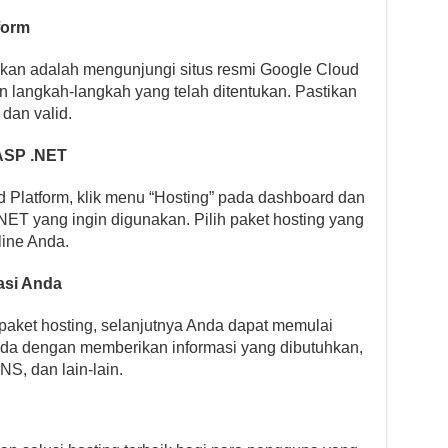
form
kan adalah mengunjungi situs resmi Google Cloud
 langkah-langkah yang telah ditentukan. Pastikan
dan valid.
 ASP .NET
 Platform, klik menu “Hosting” pada dashboard dan
NET yang ingin digunakan. Pilih paket hosting yang
line Anda.
asi Anda
paket hosting, selanjutnya Anda dapat memulai
Anda dengan memberikan informasi yang dibutuhkan,
S, dan lain-lain.