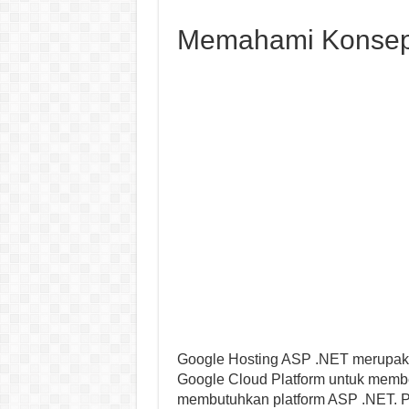
Memahami Konsep 
Google Hosting ASP .NET merupaka
Google Cloud Platform untuk membe
membutuhkan platform ASP .NET. Pl