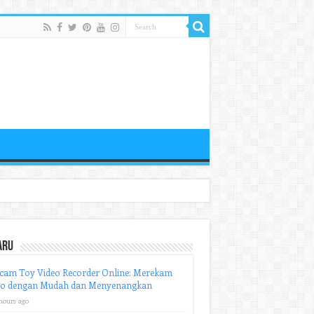
aru
cam Toy Video Recorder Online: Merekam
eo dengan Mudah dan Menyenangkan
hours ago