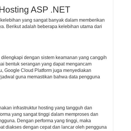
Hosting ASP .NET
 kelebihan yang sangat banyak dalam memberikan
ya. Berikut adalah beberapa kelebihan utama dari
dilengkapi dengan sistem keamanan yang canggih
gai bentuk serangan yang dapat mengancam
u, Google Cloud Platform juga menyediakan
terjadwal guna memastikan bahwa data pengguna
an infrastruktur hosting yang tangguh dan
forma yang sangat tinggi dalam memproses dan
ngguna. Dengan performa yang tinggi, maka
pat diakses dengan cepat dan lancar oleh pengguna