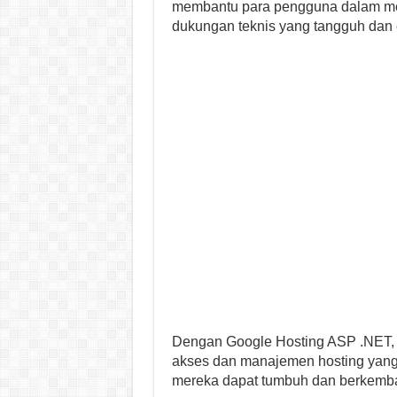
membantu para pengguna dalam men
dukungan teknis yang tangguh dan e
Dengan Google Hosting ASP .NET,
akses dan manajemen hosting yang l
mereka dapat tumbuh dan berkemba