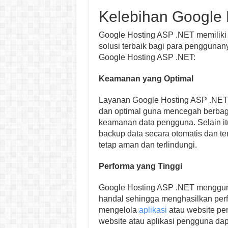
Kelebihan Google 
Google Hosting ASP .NET memiliki
solusi terbaik bagi para penggunan
Google Hosting ASP .NET:
Keamanan yang Optimal
Layanan Google Hosting ASP .NET 
dan optimal guna mencegah berba
keamanan data pengguna. Selain it
backup data secara otomatis dan 
tetap aman dan terlindungi.
Performa yang Tinggi
Google Hosting ASP .NET menggunak
handal sehingga menghasilkan per
mengelola
aplikasi
atau website pe
website atau aplikasi pengguna da