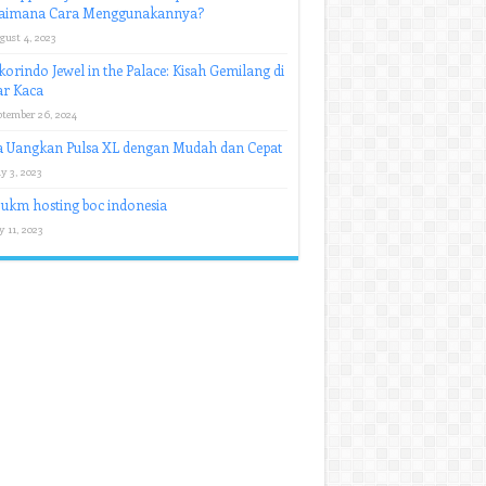
aimana Cara Menggunakannya?
gust 4, 2023
orindo Jewel in the Palace: Kisah Gemilang di
ar Kaca
ptember 26, 2024
a Uangkan Pulsa XL dengan Mudah dan Cepat
y 3, 2023
 ukm hosting boc indonesia
y 11, 2023