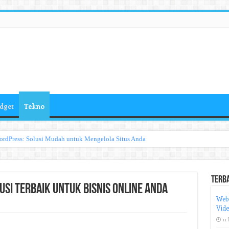
dget
Tekno
ordPress: Solusi Mudah untuk Mengelola Situs Anda
Terb
lusi Terbaik untuk Bisnis Online Anda
Web
Vid
11 