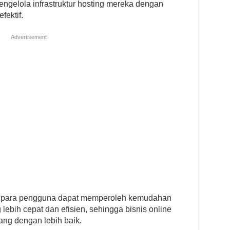
gelola infrastruktur hosting mereka dengan
fektif.
Advertisement
 para pengguna dapat memperoleh kemudahan
ebih cepat dan efisien, sehingga bisnis online
ng dengan lebih baik.