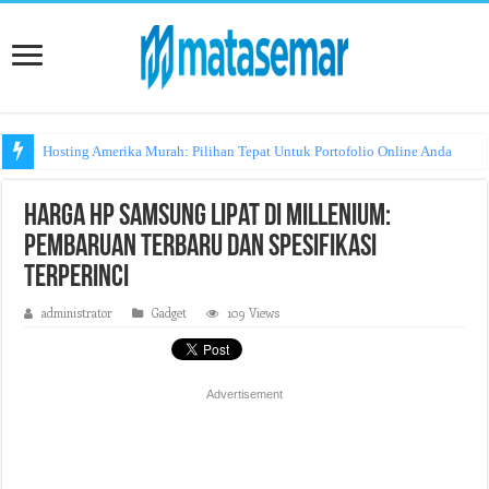
Hosting Amerika Murah: Pilihan Tepat Untuk Portofolio Online Anda
Harga HP Samsung Lipat di Millenium:
Pembaruan Terbaru dan Spesifikasi
Terperinci
administrator
Gadget
109 Views
Advertisement