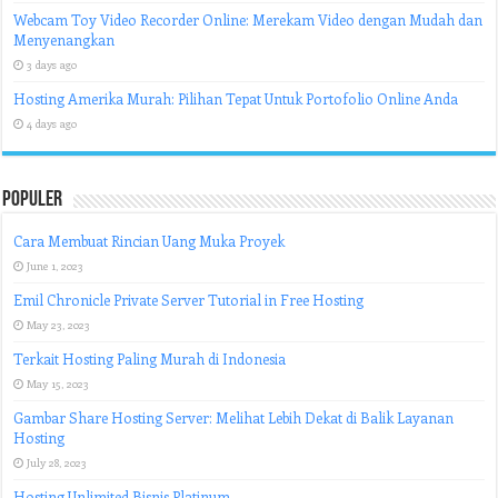
Webcam Toy Video Recorder Online: Merekam Video dengan Mudah dan
Menyenangkan
3 days ago
Hosting Amerika Murah: Pilihan Tepat Untuk Portofolio Online Anda
4 days ago
Populer
Cara Membuat Rincian Uang Muka Proyek
June 1, 2023
Emil Chronicle Private Server Tutorial in Free Hosting
May 23, 2023
Terkait Hosting Paling Murah di Indonesia
May 15, 2023
Gambar Share Hosting Server: Melihat Lebih Dekat di Balik Layanan
Hosting
July 28, 2023
Hosting Unlimited Bisnis Platinum