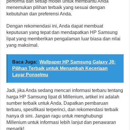
performa dari setiap model untuk membantu Anda
menemukan pilihan terbaik yang sesuai dengan
kebutuhan dan preferensi Anda.
Dengan rekomendasi ini, Anda dapat membuat
keputusan yang tepat dan mendapatkan HP Samsung
lipat yang memberikan pengalaman luar biasa dan nilai
yang maksimal.
Baca Juga:
Wallpaper HP Samsung Galaxy J8:
Pilihan Terbaik untuk Menambah Keceriaan
Layar Ponselmu
Jadi, jika Anda sedang mencari informasi terbaru tentang
harga HP Samsung lipat di Millenium, artikel ini adalah
sumber terbaik untuk Anda. Dapatkan pembaruan
terbaru, spesifikasi terperinci, dan rekomendasi terbaik
hanya di sini. Jangan ragu untuk menghubungi
Millenium untuk informasi lebih lanjut dan penawaran
menarik!