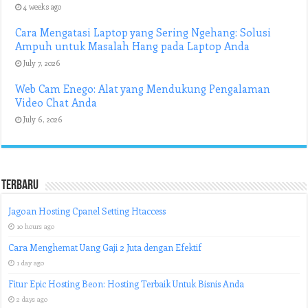
4 weeks ago
Cara Mengatasi Laptop yang Sering Ngehang: Solusi
Ampuh untuk Masalah Hang pada Laptop Anda
July 7, 2026
Web Cam Enego: Alat yang Mendukung Pengalaman
Video Chat Anda
July 6, 2026
Terbaru
Jagoan Hosting Cpanel Setting Htaccess
10 hours ago
Cara Menghemat Uang Gaji 2 Juta dengan Efektif
1 day ago
Fitur Epic Hosting Beon: Hosting Terbaik Untuk Bisnis Anda
2 days ago