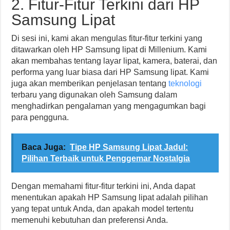
2. Fitur-Fitur Terkini dari HP
Samsung Lipat
Di sesi ini, kami akan mengulas fitur-fitur terkini yang
ditawarkan oleh HP Samsung lipat di Millenium. Kami
akan membahas tentang layar lipat, kamera, baterai, dan
performa yang luar biasa dari HP Samsung lipat. Kami
juga akan memberikan penjelasan tentang
teknologi
terbaru yang digunakan oleh Samsung dalam
menghadirkan pengalaman yang mengagumkan bagi
para pengguna.
Baca Juga:
Tipe HP Samsung Lipat Jadul:
Pilihan Terbaik untuk Penggemar Nostalgia
Dengan memahami fitur-fitur terkini ini, Anda dapat
menentukan apakah HP Samsung lipat adalah pilihan
yang tepat untuk Anda, dan apakah model tertentu
memenuhi kebutuhan dan preferensi Anda.