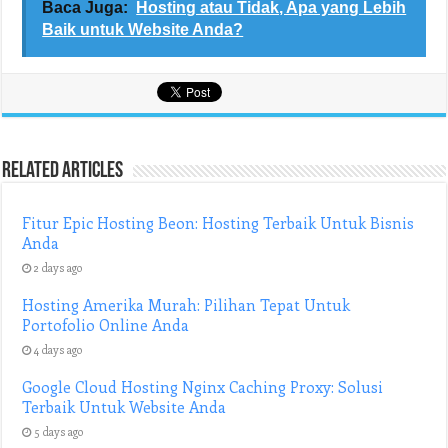
Baca Juga:
Hosting atau Tidak, Apa yang Lebih
Baik untuk Website Anda?
Related Articles
Fitur Epic Hosting Beon: Hosting Terbaik Untuk Bisnis
Anda
2 days ago
Hosting Amerika Murah: Pilihan Tepat Untuk
Portofolio Online Anda
4 days ago
Google Cloud Hosting Nginx Caching Proxy: Solusi
Terbaik Untuk Website Anda
5 days ago