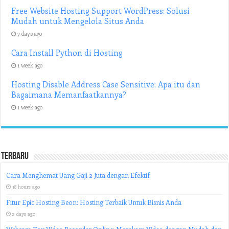
Free Website Hosting Support WordPress: Solusi
Mudah untuk Mengelola Situs Anda
7 days ago
Cara Install Python di Hosting
1 week ago
Hosting Disable Address Case Sensitive: Apa itu dan
Bagaimana Memanfaatkannya?
1 week ago
Terbaru
Cara Menghemat Uang Gaji 2 Juta dengan Efektif
18 hours ago
Fitur Epic Hosting Beon: Hosting Terbaik Untuk Bisnis Anda
2 days ago