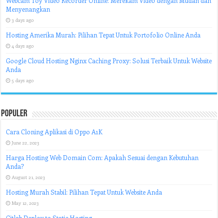
Webcam Toy Video Recorder Online: Merekam Video dengan Mudah dan
Menyenangkan
3 days ago
Hosting Amerika Murah: Pilihan Tepat Untuk Portofolio Online Anda
4 days ago
Google Cloud Hosting Nginx Caching Proxy: Solusi Terbaik Untuk Website
Anda
5 days ago
Populer
Cara Cloning Aplikasi di Oppo A1K
June 22, 2023
Harga Hosting Web Domain Com: Apakah Sesuai dengan Kebutuhan
Anda?
August 21, 2023
Hosting Murah Stabil: Pilihan Tepat Untuk Website Anda
May 12, 2023
Gitlab Deploy to Static Hosting