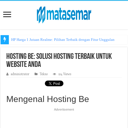
HP Harga 1 Jutaan Realme: Pilihan Terbaik dengan Fitur Unggulan
Hosting Be: Solusi Hosting Terbaik untuk
Website Anda
administrator
Tekno
124 Views
Mengenal Hosting Be
Advertisement