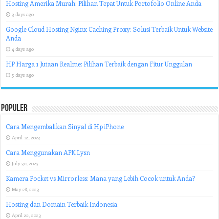
Hosting Amerika Murah: Pilihan Tepat Untuk Portofolio Online Anda
3 days ago
Google Cloud Hosting Nginx Caching Proxy: Solusi Terbaik Untuk Website
Anda
4 days ago
HP Harga 1 Jutaan Realme: Pilihan Terbaik dengan Fitur Unggulan
5 days ago
Populer
Cara Mengembalikan Sinyal di Hp iPhone
April 12, 2024
Cara Menggunakan APK Lysn
July 30, 2023
Kamera Pocket vs Mirrorless: Mana yang Lebih Cocok untuk Anda?
May 28, 2023
Hosting dan Domain Terbaik Indonesia
April 22, 2023