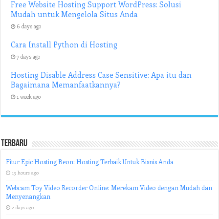
Free Website Hosting Support WordPress: Solusi
Mudah untuk Mengelola Situs Anda
6 days ago
Cara Install Python di Hosting
7 days ago
Hosting Disable Address Case Sensitive: Apa itu dan
Bagaimana Memanfaatkannya?
1 week ago
Terbaru
Fitur Epic Hosting Beon: Hosting Terbaik Untuk Bisnis Anda
13 hours ago
Webcam Toy Video Recorder Online: Merekam Video dengan Mudah dan
Menyenangkan
2 days ago