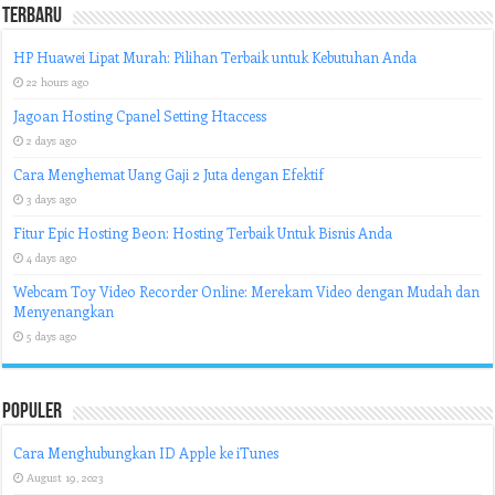
Terbaru
HP Huawei Lipat Murah: Pilihan Terbaik untuk Kebutuhan Anda
22 hours ago
Jagoan Hosting Cpanel Setting Htaccess
2 days ago
Cara Menghemat Uang Gaji 2 Juta dengan Efektif
3 days ago
Fitur Epic Hosting Beon: Hosting Terbaik Untuk Bisnis Anda
4 days ago
Webcam Toy Video Recorder Online: Merekam Video dengan Mudah dan
Menyenangkan
5 days ago
Populer
Cara Menghubungkan ID Apple ke iTunes
August 19, 2023