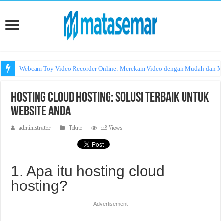
Webcam Toy Video Recorder Online: Merekam Video dengan Mudah dan
Hosting Cloud Hosting: Solusi Terbaik untuk
Website Anda
administrator
Tekno
118 Views
1. Apa itu hosting cloud
hosting?
Advertisement