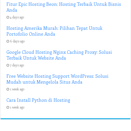
Fitur Epic Hosting Beon: Hosting Terbaik Untuk Bisnis
Anda
4 days ago
Hosting Amerika Murah: Pilihan Tepat Untuk
Portofolio Online Anda
6 days ago
Google Cloud Hosting Nginx Caching Proxy: Solusi
Terbaik Untuk Website Anda
7 days ago
Free Website Hosting Support WordPress: Solusi
Mudah untuk Mengelola Situs Anda
1 week ago
Cara Install Python di Hosting
1 week ago