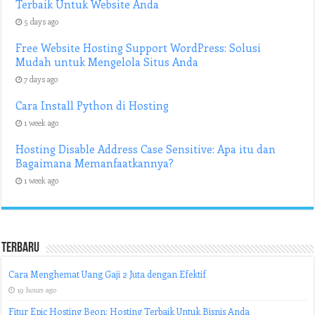
Terbaik Untuk Website Anda
5 days ago
Free Website Hosting Support WordPress: Solusi
Mudah untuk Mengelola Situs Anda
7 days ago
Cara Install Python di Hosting
1 week ago
Hosting Disable Address Case Sensitive: Apa itu dan
Bagaimana Memanfaatkannya?
1 week ago
Terbaru
Cara Menghemat Uang Gaji 2 Juta dengan Efektif
19 hours ago
Fitur Epic Hosting Beon: Hosting Terbaik Untuk Bisnis Anda