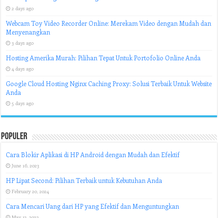
2 days ago
Webcam Toy Video Recorder Online: Merekam Video dengan Mudah dan
Menyenangkan
3 days ago
Hosting Amerika Murah: Pilihan Tepat Untuk Portofolio Online Anda
4 days ago
Google Cloud Hosting Nginx Caching Proxy: Solusi Terbaik Untuk Website
Anda
5 days ago
Populer
Cara Blokir Aplikasi di HP Android dengan Mudah dan Efektif
June 16, 2023
HP Lipat Second: Pilihan Terbaik untuk Kebutuhan Anda
February 20, 2024
Cara Mencari Uang dari HP yang Efektif dan Menguntungkan
May 12, 2023