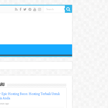
aru
r Epic Hosting Beon: Hosting Terbaik Untuk
is Anda
hours ago