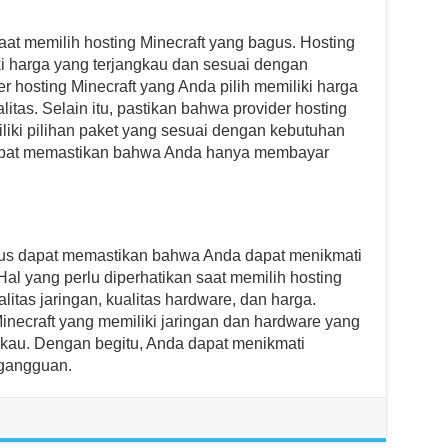
aat memilih hosting Minecraft yang bagus. Hosting
ki harga yang terjangkau dan sesuai dengan
r hosting Minecraft yang Anda pilih memiliki harga
itas. Selain itu, pastikan bahwa provider hosting
iliki pilihan paket yang sesuai dengan kebutuhan
dapat memastikan bahwa Anda hanya membayar
gus dapat memastikan bahwa Anda dapat menikmati
al yang perlu diperhatikan saat memilih hosting
litas jaringan, kualitas hardware, dan harga.
Minecraft yang memiliki jaringan dan hardware yang
ngkau. Dengan begitu, Anda dapat menikmati
 gangguan.