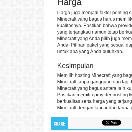
Harga
Harga juga menjadi faktor penting s
Minecraft yang bagus harus memili
kualitasnya. Pastikan bahwa provide
yang terjangkau namun tetap berkual
Minecraft yang Anda pilih juga mem
Anda. Pilihan paket yang sesuai 
untuk apa yang Anda butuhkan.
Kesimpulan
Memilih hosting Minecraft yang ba
Minecraft tanpa gangguan dan lag. H
Minecraft yang bagus antara lain kua
Pastikan memilih provider hosting 
berkualitas serta harga yang terja
Minecraft dengan lancar dan tanpa
Share