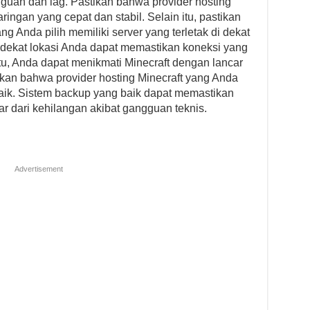
guan dan lag. Pastikan bahwa provider hosting
aringan yang cepat dan stabil. Selain itu, pastikan
g Anda pilih memiliki server yang terletak di dekat
di dekat lokasi Anda dapat memastikan koneksi yang
itu, Anda dapat menikmati Minecraft dengan lancar
ikan bahwa provider hosting Minecraft yang Anda
baik. Sistem backup yang baik dapat memastikan
 dari kehilangan akibat gangguan teknis.
Advertisement