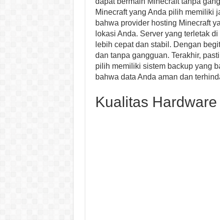
dapat bermain Minecraft tanpa gang
Minecraft yang Anda pilih memiliki j
bahwa provider hosting Minecraft yan
lokasi Anda. Server yang terletak 
lebih cepat dan stabil. Dengan beg
dan tanpa gangguan. Terakhir, past
pilih memiliki sistem backup yang 
bahwa data Anda aman dan terhindar
Kualitas Hardware