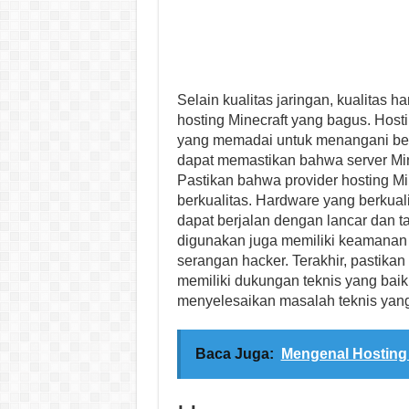
Selain kualitas jaringan, kualitas 
hosting Minecraft yang bagus. Host
yang memadai untuk menangani beb
dapat memastikan bahwa server Mine
Pastikan bahwa provider hosting Mi
berkualitas. Hardware yang berkual
dapat berjalan dengan lancar dan t
digunakan juga memiliki keamanan 
serangan hacker. Terakhir, pastikan
memiliki dukungan teknis yang bai
menyelesaikan masalah teknis yang
Baca Juga:
Mengenal Hosting