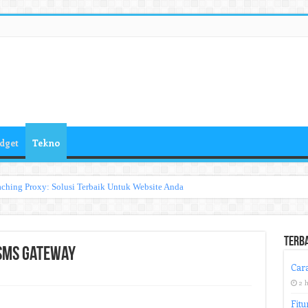
dget
Tekno
ching Proxy: Solusi Terbaik Untuk Website Anda
Terb
SMS Gateway
Cara
2 
Fitu