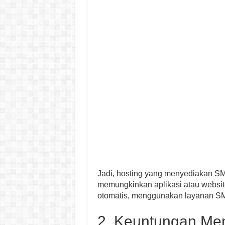
Jadi, hosting yang menyediakan S
memungkinkan aplikasi atau websi
otomatis, menggunakan layanan SMS
2. Keuntungan Me