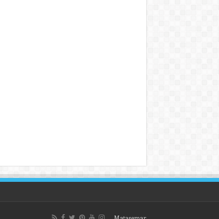
Matasemar