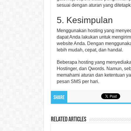
sesuai dengan aturan yang ditetapk
5. Kesimpulan
Menggunakan hosting yang menyedi
dapat Anda lakukan untuk mengirim 
website Anda. Dengan menggunakan
lebih mudah, cepat, dan handal.
Beberapa hosting yang menyediakan
Hostinger, dan Qwords. Namun, se
memahami aturan dan ketentuan yan
pesan SMS per hari.
Share
Related Articles