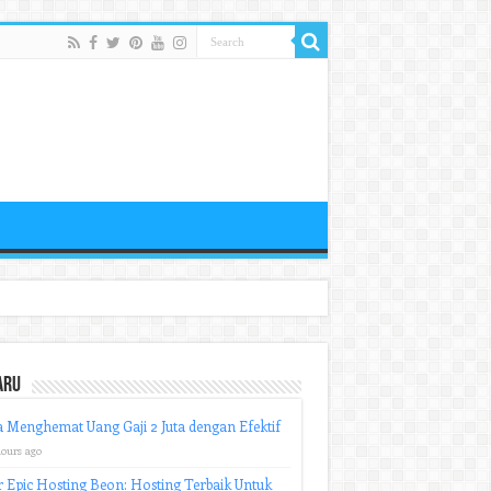
aru
 Menghemat Uang Gaji 2 Juta dengan Efektif
hours ago
r Epic Hosting Beon: Hosting Terbaik Untuk