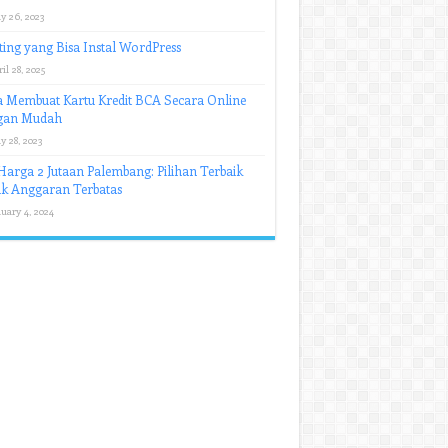
y 26, 2023
ing yang Bisa Instal WordPress
il 28, 2025
 Membuat Kartu Kredit BCA Secara Online
gan Mudah
y 28, 2023
arga 2 Jutaan Palembang: Pilihan Terbaik
uk Anggaran Terbatas
uary 4, 2024