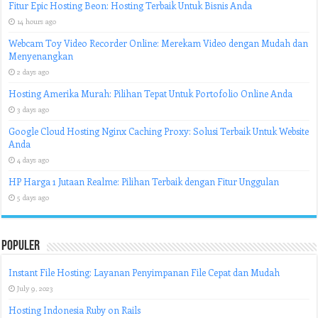
Fitur Epic Hosting Beon: Hosting Terbaik Untuk Bisnis Anda
14 hours ago
Webcam Toy Video Recorder Online: Merekam Video dengan Mudah dan
Menyenangkan
2 days ago
Hosting Amerika Murah: Pilihan Tepat Untuk Portofolio Online Anda
3 days ago
Google Cloud Hosting Nginx Caching Proxy: Solusi Terbaik Untuk Website
Anda
4 days ago
HP Harga 1 Jutaan Realme: Pilihan Terbaik dengan Fitur Unggulan
5 days ago
Populer
Instant File Hosting: Layanan Penyimpanan File Cepat dan Mudah
July 9, 2023
Hosting Indonesia Ruby on Rails