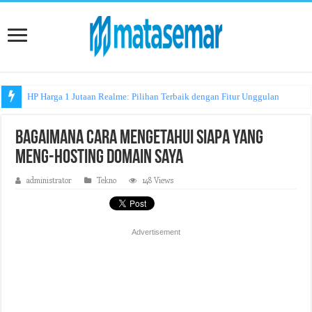
HP Harga 1 Jutaan Realme: Pilihan Terbaik dengan Fitur Unggulan
Bagaimana Cara Mengetahui Siapa yang
Meng-hosting Domain Saya
administrator
Tekno
148 Views
Advertisement