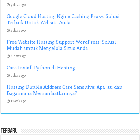
3 days ago
Google Cloud Hosting Nginx Caching Proxy: Solusi
Terbaik Untuk Website Anda
4 days ago
Free Website Hosting Support WordPress: Solusi
Mudah untuk Mengelola Situs Anda
6 days ago
Cara Install Python di Hosting
7 days ago
Hosting Disable Address Case Sensitive: Apa itu dan
Bagaimana Memanfaatkannya?
1 week ago
Terbaru