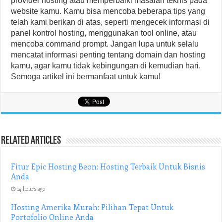
provider hosting atau memperbaiki masalah teknis pada
website kamu. Kamu bisa mencoba beberapa tips yang
telah kami berikan di atas, seperti mengecek informasi di
panel kontrol hosting, menggunakan tool online, atau
mencoba command prompt. Jangan lupa untuk selalu
mencatat informasi penting tentang domain dan hosting
kamu, agar kamu tidak kebingungan di kemudian hari.
Semoga artikel ini bermanfaat untuk kamu!
Related Articles
Fitur Epic Hosting Beon: Hosting Terbaik Untuk Bisnis
Anda
14 hours ago
Hosting Amerika Murah: Pilihan Tepat Untuk
Portofolio Online Anda