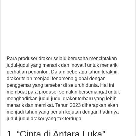
Para produser drakor selalu berusaha menciptakan
judul-judul yang menarik dan inovatif untuk menarik
perhatian penonton. Dalam beberapa tahun terakhir,
drakor telah menjadi fenomena global dengan
penggemar yang tersebar di seluruh dunia. Hal ini
membuat para produser semakin bersemangat untuk
menghadirkan judul-judul drakor terbaru yang lebih
menarik dan memikat. Tahun 2023 diharapkan akan
menjadi tahun yang penuh kejutan dengan hadirnya
judul-judul drakor yang tak terduga.
1. “Cinta di Antara Luka”