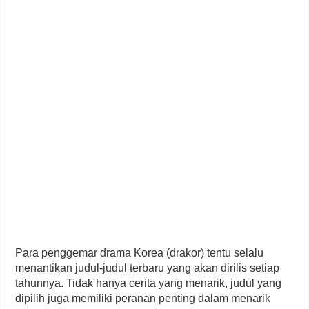
Para penggemar drama Korea (drakor) tentu selalu
menantikan judul-judul terbaru yang akan dirilis setiap
tahunnya. Tidak hanya cerita yang menarik, judul yang
dipilih juga memiliki peranan penting dalam menarik