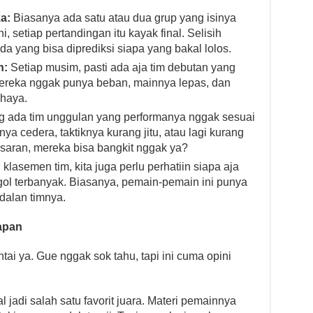
a:
Biasanya ada satu atau dua grup yang isinya
i, setiap pertandingan itu kayak final. Selisih
da yang bisa diprediksi siapa yang bakal lolos.
n:
Setiap musim, pasti ada aja tim debutan yang
 Mereka nggak punya beban, mainnya lepas, dan
ahaya.
 ada tim unggulan yang performanya nggak sesuai
a cedera, taktiknya kurang jitu, atau lagi kurang
asaran, mereka bisa bangkit nggak ya?
klasemen tim, kita juga perlu perhatiin siapa aja
 gol terbanyak. Biasanya, pemain-pemain ini punya
ndalan timnya.
rapan
tai ya. Gue nggak sok tahu, tapi ini cuma opini
jadi salah satu favorit juara. Materi pemainnya