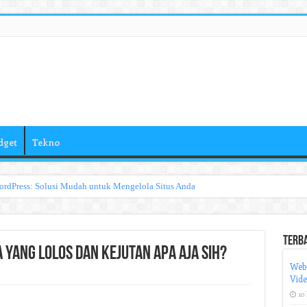
dget
Tekno
ordPress: Solusi Mudah untuk Mengelola Situs Anda
Terb
 yang Lolos dan Kejutan Apa Aja Sih?
Web
Vid
10