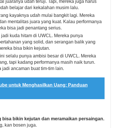
l juaranya udah teruji. Tapi, mereka juga harus
dah belajar dari kekalahan musim lalu.
rang kayaknya udah mulai bangkit lagi. Mereka
an mentalitas juara yang kuat. Kalau performanya
ka bisa jadi penantang serius.
u jadi kuda hitam di UWCL. Mereka punya
pertahanan yang solid, dan serangan balik yang
reka bisa bikin kejutan.
 ini selalu punya ambisi besar di UWCL. Mereka
ng, tapi kadang performanya masih naik turun.
 jadi ancaman buat tim-tim lain.
Tube untuk Menghasilkan Uang: Panduan
 bisa bikin kejutan dan meramaikan persaingan.
g, kan bosen juga.