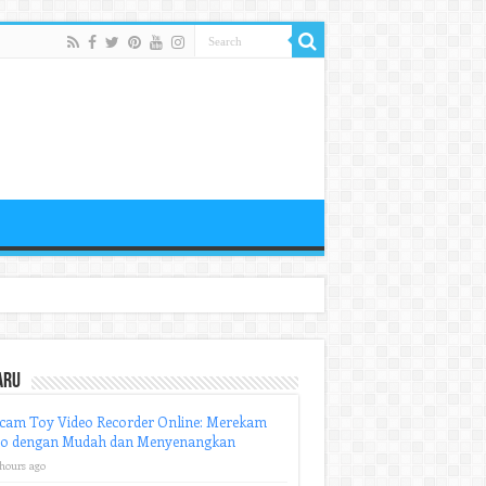
aru
cam Toy Video Recorder Online: Merekam
eo dengan Mudah dan Menyenangkan
 hours ago