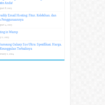
ite Anda!
gust 8, 2023
ddy Email Hosting: Fitur, Kelebihan, dan
a Penggunaannya
gust 4, 2023
ting in Wamp
y 2, 2023
amsung Galaxy S20 Ultra: Spesifikasi, Harga,
 Keunggulan Terbaiknya
ruary 2, 2024