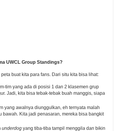
Sama UWCL Group Standings?
eta buat kita para fans. Dari situ kita bisa lihat:
m-tim yang ada di posisi 1 dan 2 klasemen grup
ur. Jadi, kita bisa tebak-tebak buah manggis, siapa
m yang awalnya diunggulkan, eh ternyata malah
u bawah. Kita jadi penasaran, mereka bisa bangkit
m
underdog
yang tiba-tiba tampil menggila dan bikin