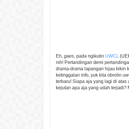
Eh,
gaes
, pada ngikutin
UWCL
(UEF
nih! Pertandingan demi pertandinga
drama-drama lapangan hijau bikin ki
ketinggalan info, yuk kita obrolin
uw
terbaru! Siapa aja yang lagi di atas
kejutan apa aja yang udah terjadi? 