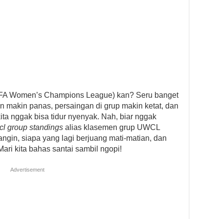
A Women’s Champions League) kan? Seru banget
n makin panas, persaingan di grup makin ketat, dan
ta nggak bisa tidur nyenyak. Nah, biar nggak
cl group standings
alias klasemen grup UWCL
 angin, siapa yang lagi berjuang mati-matian, dan
Mari kita bahas santai sambil ngopi!
Advertisement