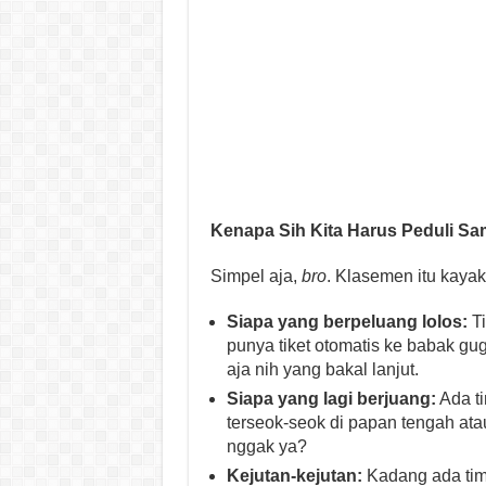
Kenapa Sih Kita Harus Peduli 
Simpel aja,
bro
. Klasemen itu kayak p
Siapa yang berpeluang lolos:
Ti
punya tiket otomatis ke babak gug
aja nih yang bakal lanjut.
Siapa yang lagi berjuang:
Ada ti
terseok-seok di papan tengah ata
nggak ya?
Kejutan-kejutan:
Kadang ada ti