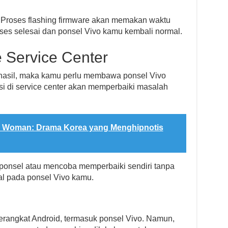
Proses flashing firmware akan memakan waktu
ses selesai dan ponsel Vivo kamu kembali normal.
 Service Center
erhasil, maka kamu perlu membawa ponsel Vivo
isi di service center akan memperbaiki masalah
e Woman: Drama Korea yang Menghipnotis
onsel atau mencoba memperbaiki sendiri tanpa
atal pada ponsel Vivo kamu.
erangkat Android, termasuk ponsel Vivo. Namun,