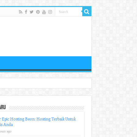
aru
r Epic Hosting Beon: Hosting Terbaik Untuk
is Anda
hours ago