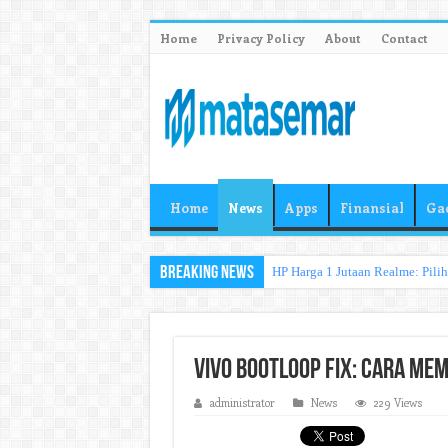
Home
Privacy Policy
About
Contact
Home
News
Apps
Finansial
Ga
Breaking News
HP Harga 1 Jutaan Realme: Pili
Vivo Bootloop Fix: Cara Mem
administrator
News
229 Views