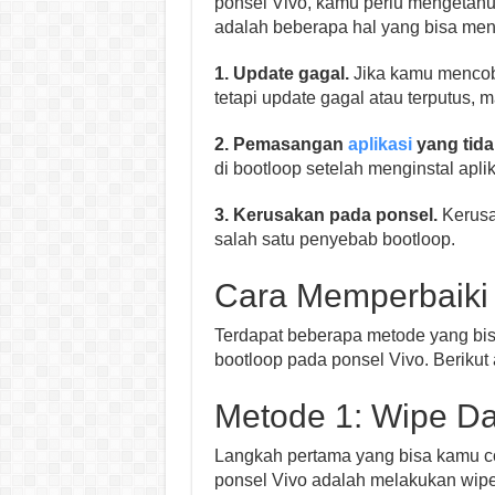
ponsel Vivo, kamu perlu mengetahu
adalah beberapa hal yang bisa me
1. Update gagal.
Jika kamu mencoba
tetapi update gagal atau terputus,
2. Pemasangan
aplikasi
yang tida
di bootloop setelah menginstal apli
3. Kerusakan pada ponsel.
Kerusa
salah satu penyebab bootloop.
Cara Memperbaiki 
Terdapat beberapa metode yang bi
bootloop pada ponsel Vivo. Berikut
Metode 1: Wipe Da
Langkah pertama yang bisa kamu c
ponsel Vivo adalah melakukan wipe d