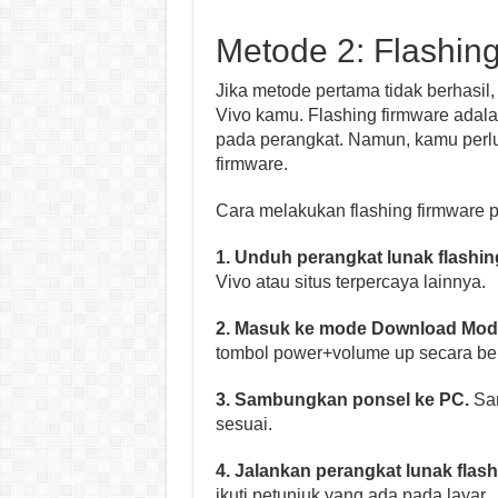
Metode 2: Flashin
Jika metode pertama tidak berhasil
Vivo kamu. Flashing firmware adala
pada perangkat. Namun, kamu perlu
firmware.
Cara melakukan flashing firmware p
1. Unduh perangkat lunak flashin
Vivo atau situs terpercaya lainnya.
2. Masuk ke mode Download Mod
tombol power+volume up secara be
3. Sambungkan ponsel ke PC.
Sam
sesuai.
4. Jalankan perangkat lunak flash
ikuti petunjuk yang ada pada layar.