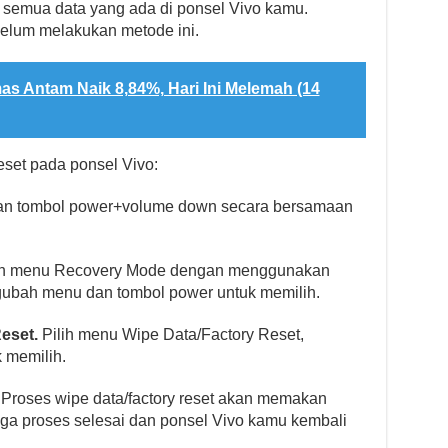
semua data yang ada di ponsel Vivo kamu.
elum melakukan metode ini.
s Antam Naik 8,84%, Hari Ini Melemah (14
eset pada ponsel Vivo:
n tombol power+volume down secara bersamaan
ih menu Recovery Mode dengan menggunakan
ubah menu dan tombol power untuk memilih.
eset.
Pilih menu Wipe Data/Factory Reset,
 memilih.
Proses wipe data/factory reset akan memakan
ga proses selesai dan ponsel Vivo kamu kembali