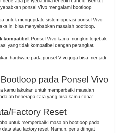
i beberapa penyebabnya terlebih dahulu. Berikut
nyebabkan ponsel Vivo mengalami bootloop:
 untuk mengupdate sistem operasi ponsel Vivo,
 maka ini bisa menyebabkan masalah bootloop.
k kompatibel.
Ponsel Vivo kamu mungkin terjebak
kasi yang tidak kompatibel dengan perangkat.
kan hardware pada ponsel Vivo juga bisa menjadi
Bootloop pada Ponsel Vivo
sa kamu lakukan untuk memperbaiki masalah
 adalah beberapa cara yang bisa kamu coba:
ta/Factory Reset
oba untuk memperbaiki masalah bootloop pada
ata atau factory reset. Namun, perlu diingat