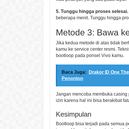
5. Tunggu hingga proses selesai.
beberapa menit. Tunggu hingga pro
Metode 3: Bawa ke
Jika kedua metode di atas tidak b
kamu ke service center resmi. Tekn
bootloop pada ponsel Vivo kamu.
Baca Juga:
Drakor ID One Th
Penonton
Jangan mencoba membuka casing p
izin karena hal ini bisa berakibat f
Kesimpulan
Bootloop bisa terjadi pada semua p