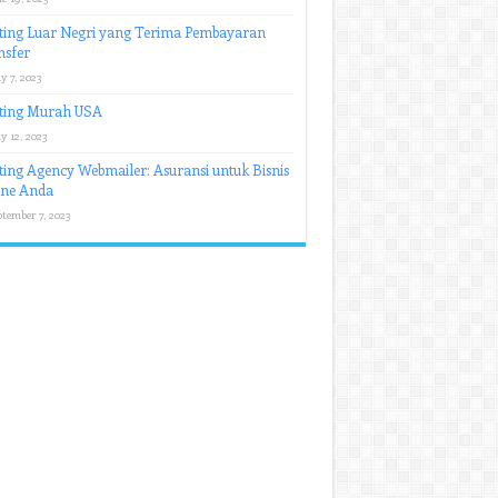
ting Luar Negri yang Terima Pembayaran
nsfer
y 7, 2023
ting Murah USA
y 12, 2023
ing Agency Webmailer: Asuransi untuk Bisnis
ine Anda
ptember 7, 2023