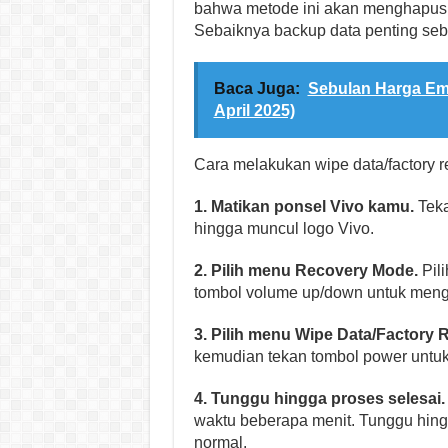
bahwa metode ini akan menghapus 
Sebaiknya backup data penting seb
Baca Juga:
Sebulan Harga Ema
April 2025)
Cara melakukan wipe data/factory r
1. Matikan ponsel Vivo kamu.
Teka
hingga muncul logo Vivo.
2. Pilih menu Recovery Mode.
Pil
tombol volume up/down untuk meng
3. Pilih menu Wipe Data/Factory R
kemudian tekan tombol power untuk
4. Tunggu hingga proses selesai.
waktu beberapa menit. Tunggu hing
normal.