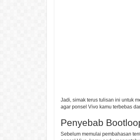
Jadi, simak terus tulisan ini untuk
agar ponsel Vivo kamu terbebas dar
Penyebab Bootloop
Sebelum memulai pembahasan tent