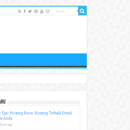
aru
r Epic Hosting Beon: Hosting Terbaik Untuk
is Anda
 hours ago