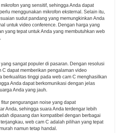
mikrofon yang sensitif, sehingga Anda dapat
erlu menggunakan mikrofon eksternal. Selain itu,
nyesuaian sudut pandang yang memungkinkan Anda
al untuk video conference. Dengan harga yang
han yang tepat untuk Anda yang membutuhkan web
.
ang sangat populer di pasaran. Dengan resolusi
 cam C dapat memberikan pengalaman video
 berkualitas tinggi pada web cam C menghasilkan
ingga Anda dapat berkomunikasi dengan jelas
luarga Anda yang jauh.
fitur pengurangan noise yang dapat
tar Anda, sehingga suara Anda terdengar lebih
 mudah dipasang dan kompatibel dengan berbagai
terjangkau, web cam C adalah pilihan yang tepat
murah namun tetap handal.