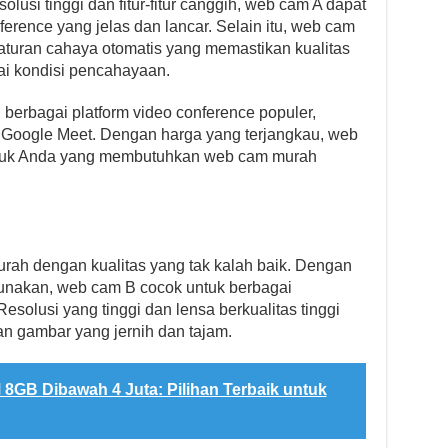
lusi tinggi dan fitur-fitur canggih, web cam A dapat
rence yang jelas dan lancar. Selain itu, web cam
gaturan cahaya otomatis yang memastikan kualitas
i kondisi pencahayaan.
berbagai platform video conference populer,
n Google Meet. Dengan harga yang terjangkau, web
untuk Anda yang membutuhkan web cam murah
h dengan kualitas yang tak kalah baik. Dengan
unakan, web cam B cocok untuk berbagai
solusi yang tinggi dan lensa berkualitas tinggi
n gambar yang jernih dan tajam.
GB Dibawah 4 Juta: Pilihan Terbaik untuk