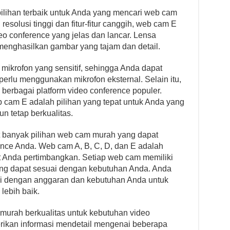
lihan terbaik untuk Anda yang mencari web cam
solusi tinggi dan fitur-fitur canggih, web cam E
 conference yang jelas dan lancar. Lensa
menghasilkan gambar yang tajam dan detail.
mikrofon yang sensitif, sehingga Anda dapat
erlu menggunakan mikrofon eksternal. Selain itu,
berbagai platform video conference populer.
 cam E adalah pilihan yang tepat untuk Anda yang
tetap berkualitas.
at banyak pilihan web cam murah yang dapat
nce Anda. Web cam A, B, C, D, dan E adalah
t Anda pertimbangkan. Setiap web cam memiliki
yang dapat sesuai dengan kebutuhan Anda. Anda
i dengan anggaran dan kebutuhan Anda untuk
lebih baik.
murah berkualitas untuk kebutuhan video
erikan informasi mendetail mengenai beberapa