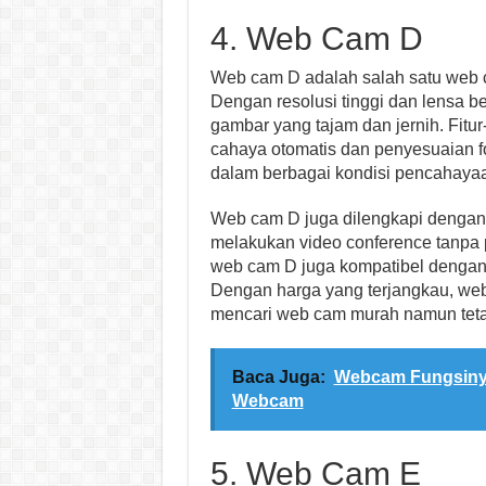
4. Web Cam D
Web cam D adalah salah satu web 
Dengan resolusi tinggi dan lensa b
gambar yang tajam dan jernih. Fitur
cahaya otomatis dan penyesuaian f
dalam berbagai kondisi pencahaya
Web cam D juga dilengkapi dengan 
melakukan video conference tanpa p
web cam D juga kompatibel dengan 
Dengan harga yang terjangkau, web
mencari web cam murah namun tetap
Baca Juga:
Webcam Fungsinya
Webcam
5. Web Cam E