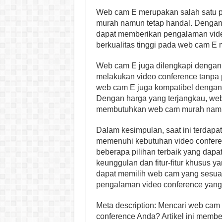
Web cam E merupakan salah satu pi
murah namun tetap handal. Dengan re
dapat memberikan pengalaman video
berkualitas tinggi pada web cam E 
Web cam E juga dilengkapi dengan 
melakukan video conference tanpa p
web cam E juga kompatibel dengan 
Dengan harga yang terjangkau, web
membutuhkan web cam murah namun 
Dalam kesimpulan, saat ini terdap
memenuhi kebutuhan video confere
beberapa pilihan terbaik yang dapa
keunggulan dan fitur-fitur khusus 
dapat memilih web cam yang sesua
pengalaman video conference yang 
Meta description: Mencari web cam 
conference Anda? Artikel ini memb