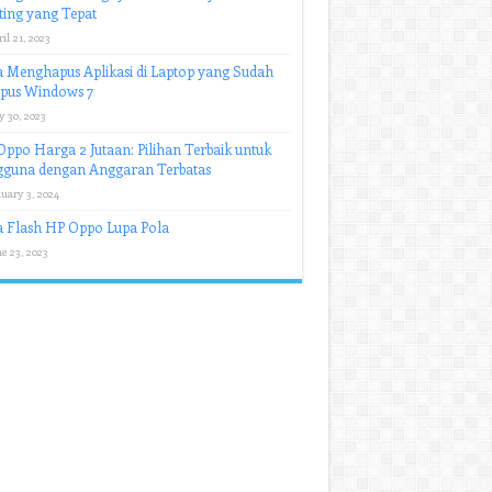
ing yang Tepat
il 21, 2023
 Menghapus Aplikasi di Laptop yang Sudah
apus Windows 7
y 30, 2023
ppo Harga 2 Jutaan: Pilihan Terbaik untuk
gguna dengan Anggaran Terbatas
uary 3, 2024
a Flash HP Oppo Lupa Pola
e 23, 2023