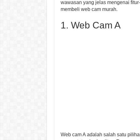
wawasan yang jelas mengenai fitur
membeli web cam murah.
1. Web Cam A
Web cam A adalah salah satu pilih