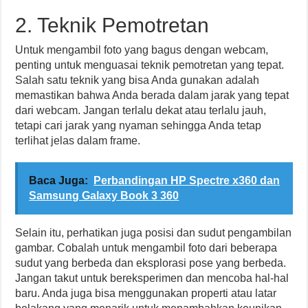
2. Teknik Pemotretan
Untuk mengambil foto yang bagus dengan webcam,
penting untuk menguasai teknik pemotretan yang tepat.
Salah satu teknik yang bisa Anda gunakan adalah
memastikan bahwa Anda berada dalam jarak yang tepat
dari webcam. Jangan terlalu dekat atau terlalu jauh,
tetapi cari jarak yang nyaman sehingga Anda tetap
terlihat jelas dalam frame.
Baca Juga:
Perbandingan HP Spectre x360 dan
Samsung Galaxy Book 3 360
Selain itu, perhatikan juga posisi dan sudut pengambilan
gambar. Cobalah untuk mengambil foto dari beberapa
sudut yang berbeda dan eksplorasi pose yang berbeda.
Jangan takut untuk bereksperimen dan mencoba hal-hal
baru. Anda juga bisa menggunakan properti atau latar