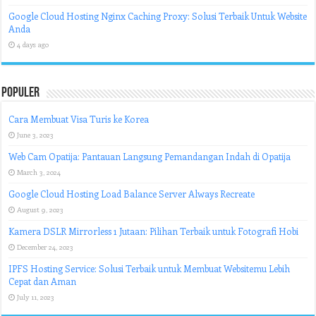
Google Cloud Hosting Nginx Caching Proxy: Solusi Terbaik Untuk Website
Anda
4 days ago
Populer
Cara Membuat Visa Turis ke Korea
June 3, 2023
Web Cam Opatija: Pantauan Langsung Pemandangan Indah di Opatija
March 3, 2024
Google Cloud Hosting Load Balance Server Always Recreate
August 9, 2023
Kamera DSLR Mirrorless 1 Jutaan: Pilihan Terbaik untuk Fotografi Hobi
December 24, 2023
IPFS Hosting Service: Solusi Terbaik untuk Membuat Websitemu Lebih
Cepat dan Aman
July 11, 2023