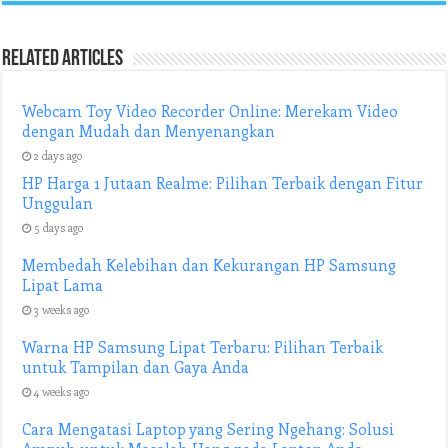
Related Articles
Webcam Toy Video Recorder Online: Merekam Video
dengan Mudah dan Menyenangkan
2 days ago
HP Harga 1 Jutaan Realme: Pilihan Terbaik dengan Fitur
Unggulan
5 days ago
Membedah Kelebihan dan Kekurangan HP Samsung
Lipat Lama
3 weeks ago
Warna HP Samsung Lipat Terbaru: Pilihan Terbaik
untuk Tampilan dan Gaya Anda
4 weeks ago
Cara Mengatasi Laptop yang Sering Ngehang: Solusi