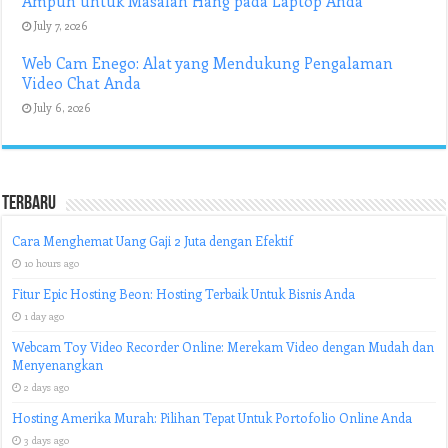
Ampuh untuk Masalah Hang pada Laptop Anda
July 7, 2026
Web Cam Enego: Alat yang Mendukung Pengalaman
Video Chat Anda
July 6, 2026
Terbaru
Cara Menghemat Uang Gaji 2 Juta dengan Efektif
10 hours ago
Fitur Epic Hosting Beon: Hosting Terbaik Untuk Bisnis Anda
1 day ago
Webcam Toy Video Recorder Online: Merekam Video dengan Mudah dan
Menyenangkan
2 days ago
Hosting Amerika Murah: Pilihan Tepat Untuk Portofolio Online Anda
3 days ago