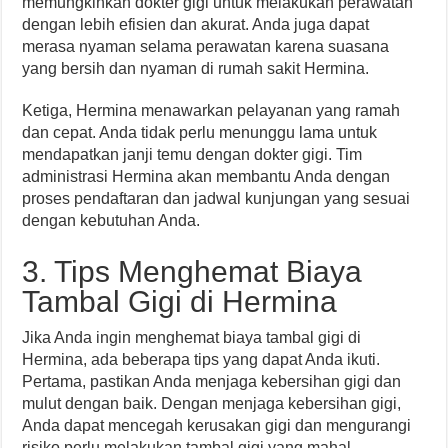
memungkinkan dokter gigi untuk melakukan perawatan
dengan lebih efisien dan akurat. Anda juga dapat
merasa nyaman selama perawatan karena suasana
yang bersih dan nyaman di rumah sakit Hermina.
Ketiga, Hermina menawarkan pelayanan yang ramah
dan cepat. Anda tidak perlu menunggu lama untuk
mendapatkan janji temu dengan dokter gigi. Tim
administrasi Hermina akan membantu Anda dengan
proses pendaftaran dan jadwal kunjungan yang sesuai
dengan kebutuhan Anda.
3. Tips Menghemat Biaya
Tambal Gigi di Hermina
Jika Anda ingin menghemat biaya tambal gigi di
Hermina, ada beberapa tips yang dapat Anda ikuti.
Pertama, pastikan Anda menjaga kebersihan gigi dan
mulut dengan baik. Dengan menjaga kebersihan gigi,
Anda dapat mencegah kerusakan gigi dan mengurangi
risiko perlu melakukan tambal gigi yang mahal.