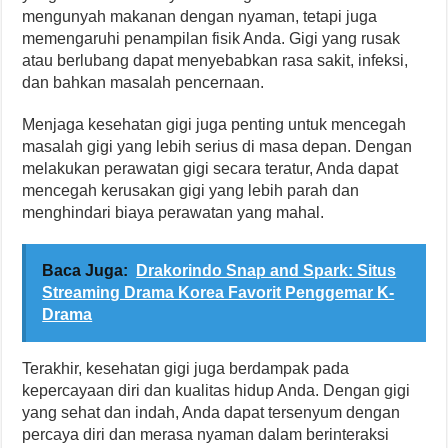
mengunyah makanan dengan nyaman, tetapi juga
memengaruhi penampilan fisik Anda. Gigi yang rusak
atau berlubang dapat menyebabkan rasa sakit, infeksi,
dan bahkan masalah pencernaan.
Menjaga kesehatan gigi juga penting untuk mencegah
masalah gigi yang lebih serius di masa depan. Dengan
melakukan perawatan gigi secara teratur, Anda dapat
mencegah kerusakan gigi yang lebih parah dan
menghindari biaya perawatan yang mahal.
Baca Juga:
Drakorindo Snap and Spark: Situs
Streaming Drama Korea Favorit Penggemar K-
Drama
Terakhir, kesehatan gigi juga berdampak pada
kepercayaan diri dan kualitas hidup Anda. Dengan gigi
yang sehat dan indah, Anda dapat tersenyum dengan
percaya diri dan merasa nyaman dalam berinteraksi