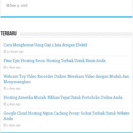
June 9, 2026
Terbaru
Cara Menghemat Uang Gaji 2 Juta dengan Efektif
21 hours ago
Fitur Epic Hosting Beon: Hosting Terbaik Untuk Bisnis Anda
2 days ago
Webcam Toy Video Recorder Online: Merekam Video dengan Mudah dan
Menyenangkan
3 days ago
Hosting Amerika Murah: Pilihan Tepat Untuk Portofolio Online Anda
4 days ago
Google Cloud Hosting Nginx Caching Proxy: Solusi Terbaik Untuk Website
Anda
5 days ago