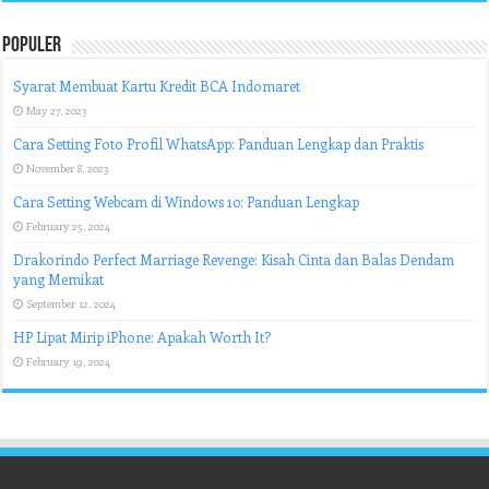
Populer
Syarat Membuat Kartu Kredit BCA Indomaret
May 27, 2023
Cara Setting Foto Profil WhatsApp: Panduan Lengkap dan Praktis
November 8, 2023
Cara Setting Webcam di Windows 10: Panduan Lengkap
February 25, 2024
Drakorindo Perfect Marriage Revenge: Kisah Cinta dan Balas Dendam
yang Memikat
September 12, 2024
HP Lipat Mirip iPhone: Apakah Worth It?
February 19, 2024