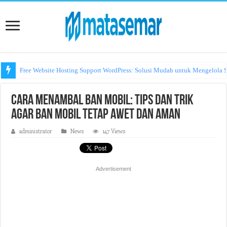
Free Website Hosting Support WordPress: Solusi Mudah untuk Mengelola S
Cara Menambal Ban Mobil: Tips dan Trik
Agar Ban Mobil Tetap Awet dan Aman
administrator
News
147 Views
Advertisement