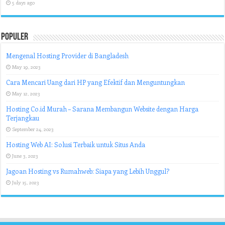
5 days ago
Populer
Mengenal Hosting Provider di Bangladesh
May 19, 2023
Cara Mencari Uang dari HP yang Efektif dan Menguntungkan
May 12, 2023
Hosting Co.id Murah – Sarana Membangun Website dengan Harga
Terjangkau
September 24, 2023
Hosting Web AI: Solusi Terbaik untuk Situs Anda
June 3, 2023
Jagoan Hosting vs Rumahweb: Siapa yang Lebih Unggul?
July 15, 2023