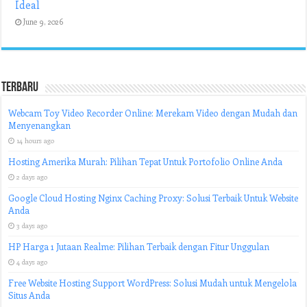
Ideal
June 9, 2026
Terbaru
Webcam Toy Video Recorder Online: Merekam Video dengan Mudah dan
Menyenangkan
14 hours ago
Hosting Amerika Murah: Pilihan Tepat Untuk Portofolio Online Anda
2 days ago
Google Cloud Hosting Nginx Caching Proxy: Solusi Terbaik Untuk Website
Anda
3 days ago
HP Harga 1 Jutaan Realme: Pilihan Terbaik dengan Fitur Unggulan
4 days ago
Free Website Hosting Support WordPress: Solusi Mudah untuk Mengelola
Situs Anda