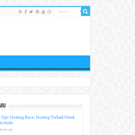
aru
r Epic Hosting Beon: Hosting Terbaik Untuk
is Anda
 hours ago