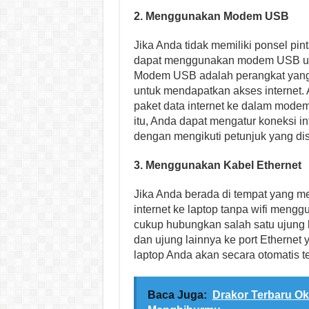
2. Menggunakan Modem USB
Jika Anda tidak memiliki ponsel pin
dapat menggunakan modem USB untu
Modem USB adalah perangkat yang
untuk mendapatkan akses internet.
paket data internet ke dalam mode
itu, Anda dapat mengatur koneksi in
dengan mengikuti petunjuk yang di
3. Menggunakan Kabel Ethernet
Jika Anda berada di tempat yang m
internet ke laptop tanpa wifi meng
cukup hubungkan salah satu ujung k
dan ujung lainnya ke port Ethernet ya
laptop Anda akan secara otomatis t
Baca Juga:
Drakor Terbaru Ok