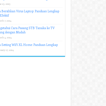
e 23, 2023
 Bersihkan Virus Laptop: Panduan Lengkap
Efektif
rch 7, 2024
getahui Cara Pasang STB Tanaka ke TV
ung dengan Mudah
rch 4, 2024
a Setting WiFi XL Home: Panduan Lengkap
uary 27, 2024