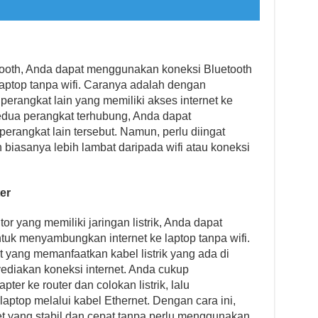
uetooth, Anda dapat menggunakan koneksi Bluetooth
aptop tanpa wifi. Caranya adalah dengan
erangkat lain yang memiliki akses internet ke
kedua perangkat terhubung, Anda dapat
erangkat lain tersebut. Namun, perlu diingat
biasanya lebih lambat daripada wifi atau koneksi
er
or yang memiliki jaringan listrik, Anda dapat
uk menyambungkan internet ke laptop tanpa wifi.
 yang memanfaatkan kabel listrik yang ada di
ediakan koneksi internet. Anda cukup
r ke router dan colokan listrik, lalu
ptop melalui kabel Ethernet. Dengan cara ini,
et yang stabil dan cepat tanpa perlu menggunakan