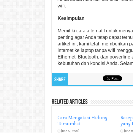
wifi.
Kesimpulan
Memiliki cara alternatif untuk meny
penting agar Anda tetap dapat terhu
artikel ini, kami telah memberika
internet ke laptop tanpa wifi meng
Ethernet, Bluetooth, dan powerline 
kebutuhan dan kondisi Anda. Sela
Share
Related Articles
Cara Mengatasi Hidung
Resep
Tersumbat
yang 
June 14, 2026
June 1