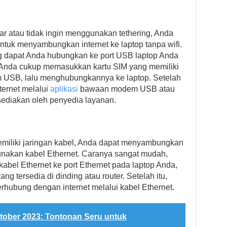
tar atau tidak ingin menggunakan tethering, Anda
k menyambungkan internet ke laptop tanpa wifi.
 dapat Anda hubungkan ke port USB laptop Anda
 Anda cukup memasukkan kartu SIM yang memiliki
m USB, lalu menghubungkannya ke laptop. Setelah
ternet melalui
aplikasi
bawaan modem USB atau
sediakan oleh penyedia layanan.
emiliki jaringan kabel, Anda dapat menyambungkan
gunakan kabel Ethernet. Caranya sangat mudah,
abel Ethernet ke port Ethernet pada laptop Anda,
ng tersedia di dinding atau router. Setelah itu,
erhubung dengan internet melalui kabel Ethernet.
tober 2023: Tontonan Seru untuk