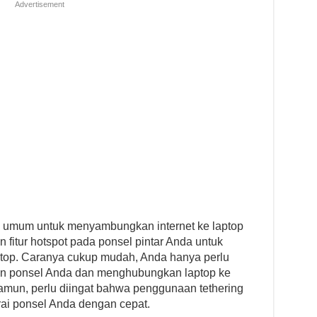
Advertisement
ng umum untuk menyambungkan internet ke laptop
 fitur hotspot pada ponsel pintar Anda untuk
aptop. Caranya cukup mudah, Anda hanya perlu
ran ponsel Anda dan menghubungkan laptop ke
Namun, perlu diingat bahwa penggunaan tethering
ai ponsel Anda dengan cepat.