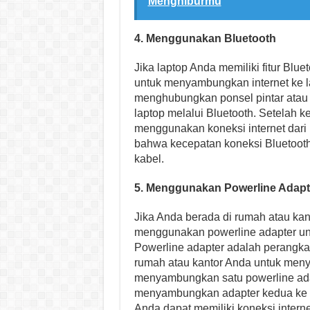
Menghiburmu
4. Menggunakan Bluetooth
Jika laptop Anda memiliki fitur Bl
untuk menyambungkan internet ke l
menghubungkan ponsel pintar atau p
laptop melalui Bluetooth. Setelah 
menggunakan koneksi internet dari p
bahwa kecepatan koneksi Bluetooth 
kabel.
5. Menggunakan Powerline Adapt
Jika Anda berada di rumah atau kant
menggunakan powerline adapter unt
Powerline adapter adalah perangkat
rumah atau kantor Anda untuk meny
menyambungkan satu powerline adapte
menyambungkan adapter kedua ke la
Anda dapat memiliki koneksi intern