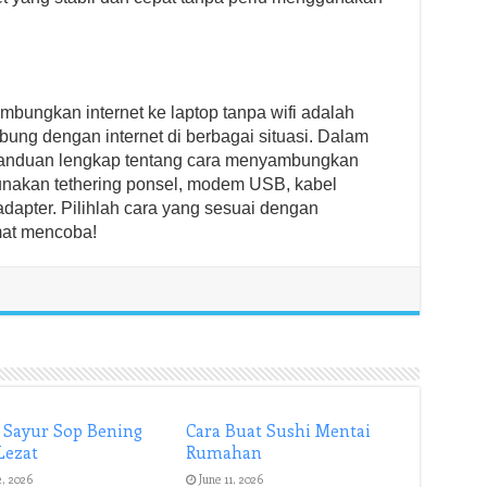
ambungkan internet ke laptop tanpa wifi adalah
bung dengan internet di berbagai situasi. Dalam
n panduan lengkap tentang cara menyambungkan
gunakan tethering ponsel, modem USB, kabel
adapter. Pilihlah cara yang sesuai dengan
mat mencoba!
 Sayur Sop Bening
Cara Buat Sushi Mentai
Lezat
Rumahan
2, 2026
June 11, 2026