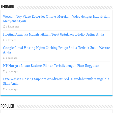
Terbaru
Webcam Toy Video Recorder Online: Merekam Video dengan Mudah dan
Menyenangkan
4 hours ago
Hosting Amerika Murah: Pilihan Tepat Untuk Portofolio Online Anda
1 day ago
Google Cloud Hosting Nginx Caching Proxy: Solusi Terbaik Untuk Website
Anda
2 days ago
HP Harga 1 Jutaan Realme: Pilihan Terbaik dengan Fitur Unggulan
3 days ago
Free Website Hosting Support WordPress: Solusi Mudah untuk Mengelola
Situs Anda
4 days ago
Populer