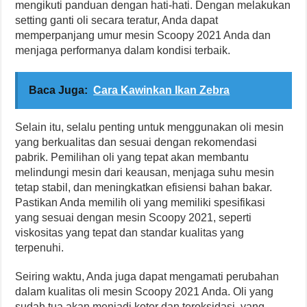
mengikuti panduan dengan hati-hati. Dengan melakukan
setting ganti oli secara teratur, Anda dapat
memperpanjang umur mesin Scoopy 2021 Anda dan
menjaga performanya dalam kondisi terbaik.
Baca Juga:
Cara Kawinkan Ikan Zebra
Selain itu, selalu penting untuk menggunakan oli mesin
yang berkualitas dan sesuai dengan rekomendasi
pabrik. Pemilihan oli yang tepat akan membantu
melindungi mesin dari keausan, menjaga suhu mesin
tetap stabil, dan meningkatkan efisiensi bahan bakar.
Pastikan Anda memilih oli yang memiliki spesifikasi
yang sesuai dengan mesin Scoopy 2021, seperti
viskositas yang tepat dan standar kualitas yang
terpenuhi.
Seiring waktu, Anda juga dapat mengamati perubahan
dalam kualitas oli mesin Scoopy 2021 Anda. Oli yang
sudah tua akan menjadi kotor dan teroksidasi, yang