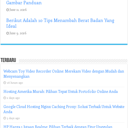
Gambar Panduan
June 11, 2026
Berikut Adalah 10 Tips Menambah Berat Badan Yang
Ideal
June 9, 2026
Terbaru
Webcam Toy Video Recorder Online: Merekam Video dengan Mudah dan
Menyenangkan
16 hours ago
Hosting Amerika Murah: Pilihan Tepat Untuk Portofolio Online Anda
2 days ago
Google Cloud Hosting Nginx Caching Proxy: Solusi Terbaik Untuk Website
Anda
3 days ago
HP Harga 1 Jutaan Realme: Pilihan Terbaik dengan Fitur Unggulan