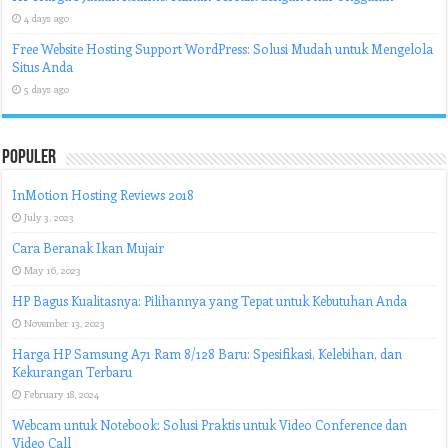
4 days ago
Free Website Hosting Support WordPress: Solusi Mudah untuk Mengelola
Situs Anda
5 days ago
Populer
InMotion Hosting Reviews 2018
July 3, 2023
Cara Beranak Ikan Mujair
May 16, 2023
HP Bagus Kualitasnya: Pilihannya yang Tepat untuk Kebutuhan Anda
November 13, 2023
Harga HP Samsung A71 Ram 8/128 Baru: Spesifikasi, Kelebihan, dan
Kekurangan Terbaru
February 18, 2024
Webcam untuk Notebook: Solusi Praktis untuk Video Conference dan
Video Call