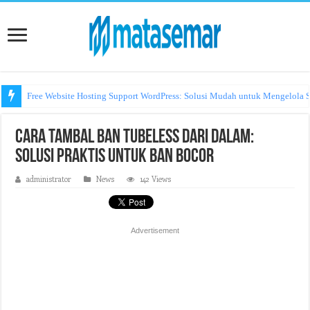
Free Website Hosting Support WordPress: Solusi Mudah untuk Mengelola S
Cara Tambal Ban Tubeless dari Dalam:
Solusi Praktis untuk Ban Bocor
administrator
News
142 Views
Advertisement