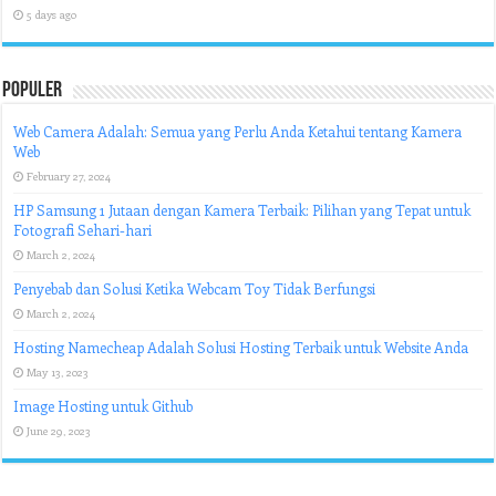
5 days ago
Populer
Web Camera Adalah: Semua yang Perlu Anda Ketahui tentang Kamera
Web
February 27, 2024
HP Samsung 1 Jutaan dengan Kamera Terbaik: Pilihan yang Tepat untuk
Fotografi Sehari-hari
March 2, 2024
Penyebab dan Solusi Ketika Webcam Toy Tidak Berfungsi
March 2, 2024
Hosting Namecheap Adalah Solusi Hosting Terbaik untuk Website Anda
May 13, 2023
Image Hosting untuk Github
June 29, 2023