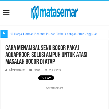
HP Harga 1 Jutaan Realme: Pilihan Terbaik dengan Fitur Unggulan
Cara Menambal Seng Bocor Pakai
Aquaproof: Solusi Ampuh untuk Atasi
Masalah Bocor di Atap
administrator
News
179 Views
Advertisement