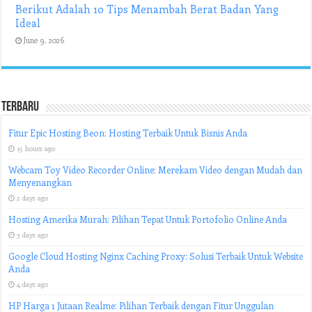
Berikut Adalah 10 Tips Menambah Berat Badan Yang
Ideal
June 9, 2026
Terbaru
Fitur Epic Hosting Beon: Hosting Terbaik Untuk Bisnis Anda
15 hours ago
Webcam Toy Video Recorder Online: Merekam Video dengan Mudah dan
Menyenangkan
2 days ago
Hosting Amerika Murah: Pilihan Tepat Untuk Portofolio Online Anda
3 days ago
Google Cloud Hosting Nginx Caching Proxy: Solusi Terbaik Untuk Website
Anda
4 days ago
HP Harga 1 Jutaan Realme: Pilihan Terbaik dengan Fitur Unggulan