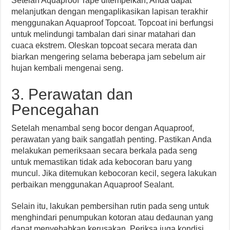
Setelah Aquaproof Tape ditempelkan, Anda dapat
melanjutkan dengan mengaplikasikan lapisan terakhir
menggunakan Aquaproof Topcoat. Topcoat ini berfungsi
untuk melindungi tambalan dari sinar matahari dan
cuaca ekstrem. Oleskan topcoat secara merata dan
biarkan mengering selama beberapa jam sebelum air
hujan kembali mengenai seng.
3. Perawatan dan
Pencegahan
Setelah menambal seng bocor dengan Aquaproof,
perawatan yang baik sangatlah penting. Pastikan Anda
melakukan pemeriksaan secara berkala pada seng
untuk memastikan tidak ada kebocoran baru yang
muncul. Jika ditemukan kebocoran kecil, segera lakukan
perbaikan menggunakan Aquaproof Sealant.
Selain itu, lakukan pembersihan rutin pada seng untuk
menghindari penumpukan kotoran atau dedaunan yang
dapat menyebabkan kerusakan. Periksa juga kondisi