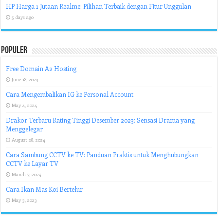
HP Harga 1 Jutaan Realme: Pilihan Terbaik dengan Fitur Unggulan
5 days ago
Populer
Free Domain A2 Hosting
June 18, 2023
Cara Mengembalikan IG ke Personal Account
May 4, 2024
Drakor Terbaru Rating Tinggi Desember 2023: Sensasi Drama yang
Menggelegar
August 28, 2024
Cara Sambung CCTV ke TV: Panduan Praktis untuk Menghubungkan
CCTV ke Layar TV
March 7, 2024
Cara Ikan Mas Koi Bertelur
May 3, 2023